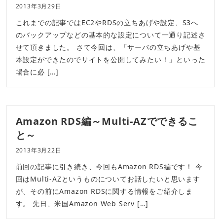
2013年3月29日
これまでの記事ではEC2やRDSの立ちあげや設定、S3へ
のバックアップなどの基本的な設定について一通り記述さ
せて頂きました。 さて今回は、「サーバの立ちあげや基
本設定ができたのでサイトを公開してみたい！」といった
場合に必 […]
Amazon RDS編～Multi-AZでできるこ
と～
2013年3月22日
前回の記事に引き続き、今回もAmazon RDS編です！ 今
回はMulti-AZというものについてお話したいと思います
が、その前にAmazon RDSに関する情報をご紹介しま
す。 先日、米国Amazon Web Serv […]