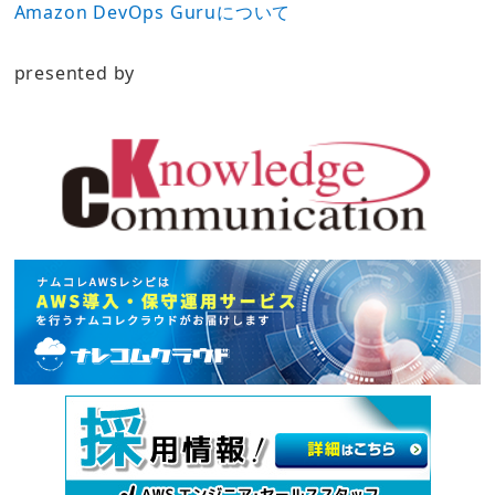
Amazon DevOps Guruについて
presented by