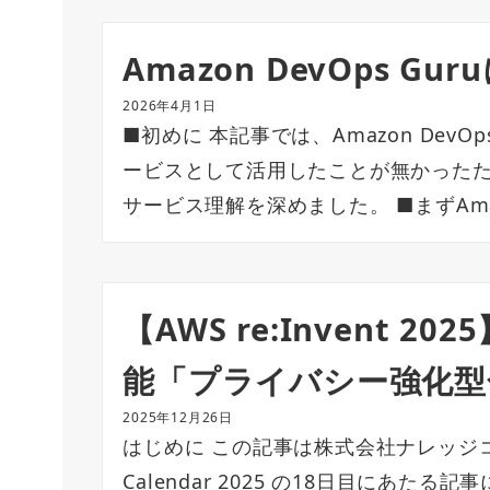
Amazon DevOps Gu
2026年4月1日
■初めに 本記事では、Amazon Dev
ービスとして活用したことが無かった
サービス理解を深めました。 ■まずAmaz
【AWS re:Invent 20
能「プライバシー強化型
2025年12月26日
はじめに この記事は株式会社ナレッジコ
Calendar 2025 の18日目にあたる記事にな