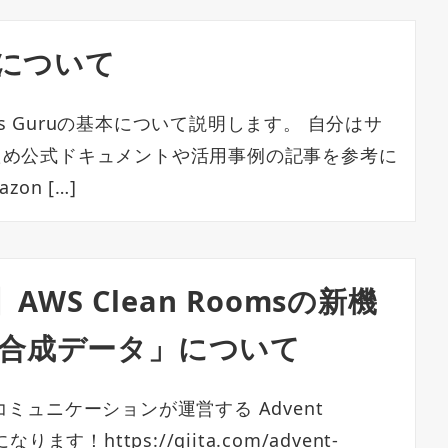
ruについて
Ops Guruの基本について説明します。 自分はサ
ため公式ドキュメントや活用事例の記事を参考に
on […]
25】AWS Clean Roomsの新機
合成データ」について
ミュニケーションが運営する Advent
ります！https://qiita.com/advent-