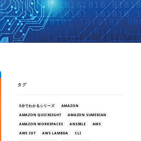
タグ
5分でわかるシリーズ
AMAZON
AMAZON QUICKSIGHT
AMAZON SUMERIAN
AMAZON WORKSPACES
ANSIBLE
AWS
AWS IOT
AWS LAMBDA
CLI