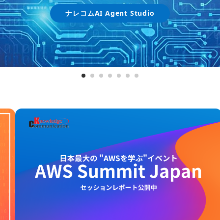
詳しく見る
Amazon Bedrockとは
ナレコムAI Agent Studio
詳細を見る
詳細を見る