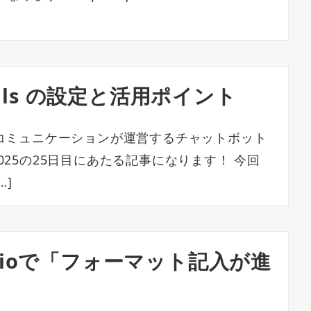
drails の設定と活用ポイント
コミュニケーションが運営するチャットボット
ar 2025の25日目にあたる記事になります！ 今回
…]
tudioで「フォーマット記入が進