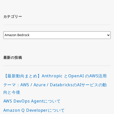
カテゴリー
カ
テ
ゴ
リ
ー
最新の投稿
【最新動向まとめ】Anthropic とOpenAI のAWS活用
テーマ：AWS / Azure / DatabricksのAIサービスの動
向と今後
AWS DevOps Agentについて
Amazon Q Developerについて