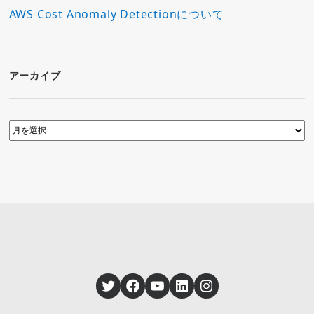
AWS Cost Anomaly Detectionについて
アーカイブ
Twitter
Facebook
YouTube
LinkedIn
Instagram