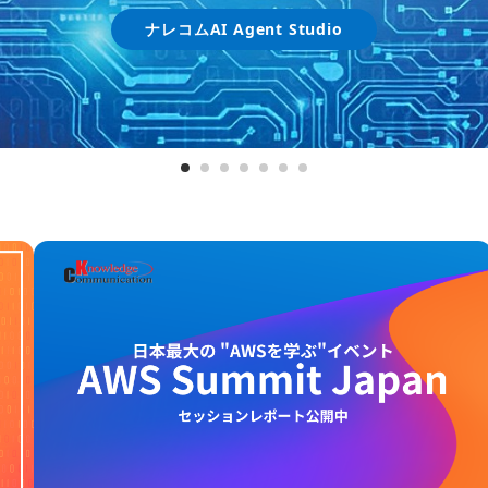
詳しく見る
Amazon Bedrockとは
ナレコムAI Agent Studio
詳細を見る
詳細を見る