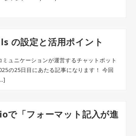
drails の設定と活用ポイント
コミュニケーションが運営するチャットボット
ar 2025の25日目にあたる記事になります！ 今回
…]
tudioで「フォーマット記入が進