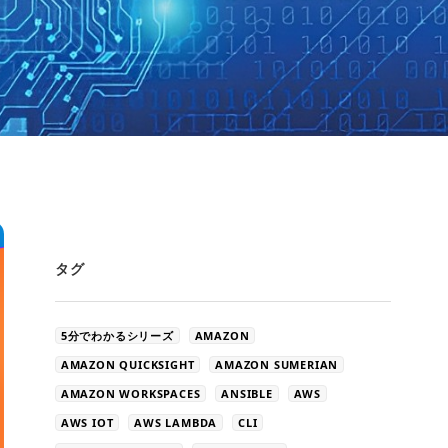
タグ
5分でわかるシリーズ
AMAZON
AMAZON QUICKSIGHT
AMAZON SUMERIAN
AMAZON WORKSPACES
ANSIBLE
AWS
AWS IOT
AWS LAMBDA
CLI