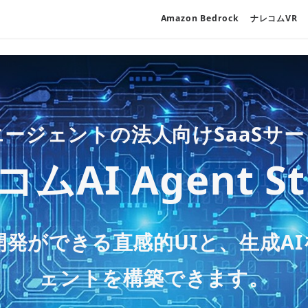
Amazon Bedrock
ナレコムVR
ー
生成AIや自動化システムを利用
ャットボットの法人向けSaaSソ
エージェントの法人向けSaaSサ
生成AI新サービス
icks on AWS」とAWSの各種サ
つ高品質なクラウド利用をサポー
ムAI Agent St
レコムAI Chatb
型サービスでお客様の内製化をご支
ー 大企業も採用する ー
on Bedrock
ウド監視・保守サ
S 環境に蓄積されたデータの活用
のプロジェクト
製化支援 on Dat
推進AWS パー
DX支援サービス
発ができる直感的UIと、生成A
料金プランを採用しており、
生成
wered by ナレコ
全社展開まで、幅広くご利用い
ェントを構築できます。
詳しい情報を見る
詳細を見る