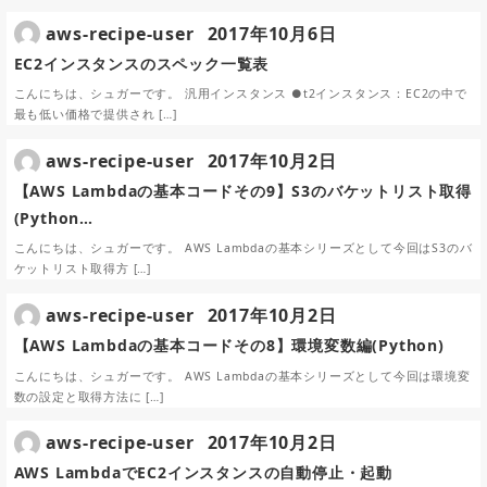
aws-recipe-user
2017年10月6日
EC2インスタンスのスペック一覧表
こんにちは、シュガーです。 汎用インスタンス ●t2インスタンス：EC2の中で
最も低い価格で提供され […]
aws-recipe-user
2017年10月2日
【AWS Lambdaの基本コードその9】S3のバケットリスト取得
(Python…
こんにちは、シュガーです。 AWS Lambdaの基本シリーズとして今回はS3のバ
ケットリスト取得方 […]
aws-recipe-user
2017年10月2日
【AWS Lambdaの基本コードその8】環境変数編(Python)
こんにちは、シュガーです。 AWS Lambdaの基本シリーズとして今回は環境変
数の設定と取得方法に […]
aws-recipe-user
2017年10月2日
AWS LambdaでEC2インスタンスの自動停止・起動