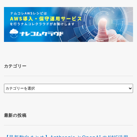
カテゴリー
カ
テ
ゴ
リ
ー
最新の投稿