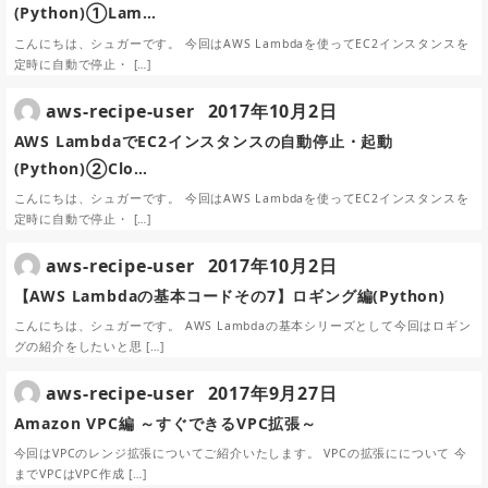
(Python)①Lam…
こんにちは、シュガーです。 今回はAWS Lambdaを使ってEC2インスタンスを
定時に自動で停止・ […]
aws-recipe-user
2017年10月2日
AWS LambdaでEC2インスタンスの自動停止・起動
(Python)②Clo…
こんにちは、シュガーです。 今回はAWS Lambdaを使ってEC2インスタンスを
定時に自動で停止・ […]
aws-recipe-user
2017年10月2日
【AWS Lambdaの基本コードその7】ロギング編(Python)
こんにちは、シュガーです。 AWS Lambdaの基本シリーズとして今回はロギン
グの紹介をしたいと思 […]
aws-recipe-user
2017年9月27日
Amazon VPC編 ～すぐできるVPC拡張～
今回はVPCのレンジ拡張についてご紹介いたします。 VPCの拡張にについて 今
までVPCはVPC作成 […]