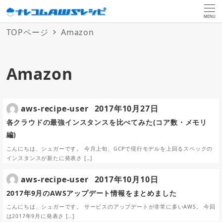
MENU
TOPページ
Amazon
Amazon
aws-recipe-user
2017年10月27日
各クラウドの最強インスタンスを比べてみた(コア数・メモリ
編)
こんにちは、シュガーです。 今月上旬、GCPで現行モデルを上回るスペックの
インスタンスが新たに発表さ […]
aws-recipe-user
2017年10月10日
2017年9月のAWSアップデート情報をまとめました
こんにちは、シュガーです。 サービスのアップデートが非常に多いAWS。 今回
は2017年9月に発表さ […]