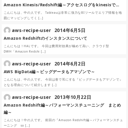
Amazon Kinesis/Redshift編～アクセスログをkinesisで…
こんにちは、中の人です。 Tableauは非常に強力なBIツールでエリア情報を地
図にマッピングしてく […]
aws-recipe-user
2014年6月5日
Amazon Redshiftのインスタンスについて
こんにちは！HALです。 今回は費用対効果が極めて高い、クラウド型
DWH「Amazon Redshi […]
aws-recipe-user
2014年6月2日
AWS BigData編～ビッグデータもアマゾンで～
こんにちは、中の人です。 今回は巷で耳にする『ビッグデータもアマゾンで』
となる理由について紹介します […]
aws-recipe-user
2013年10月22日
Amazon Redshift編～パフォーマンスチューニング まとめ
編～
こんにちは！中の人です。 前回の『Amazon Redshift編～パフォーマンスチュ
ーニング so […]