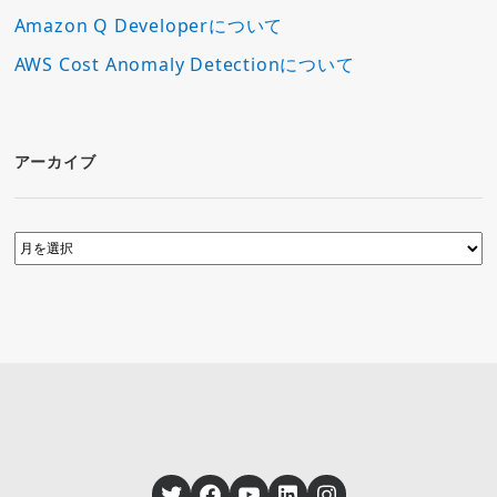
Amazon Q Developerについて
AWS Cost Anomaly Detectionについて
アーカイブ
Twitter
Facebook
YouTube
LinkedIn
Instagram