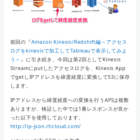
前回の『
Amazon Kinesis/Redshift編～アクセス
ログをkinesisで加工してTableauで表示してみよ
う～
』に引き続き、今回は第2回としてKinesis
Streamにputしたアクセスログを、Kinesis App
でgetしIPアドレスを緯度経度に変換してS3に保存
します。
IPアドレスから緯度経度への変換を行うAPIは複数
ありますが、検証した中では1番レスポンスが良か
った以下を使用しております。
http://ip-json.rhcloud.com/