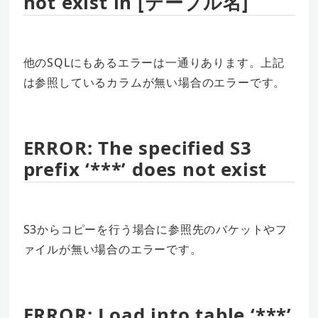
not exist in [テーブル名]
他のSQLにもあるエラーは一通りあります。上記
は参照しているカラムが無い場合のエラーです。
ERROR: The specified S3
prefix ‘***’ does not exist
S3からコピーを行う場合に参照先のバケットやフ
ァイルが無い場合のエラーです。
ERROR: Load into table ‘***’