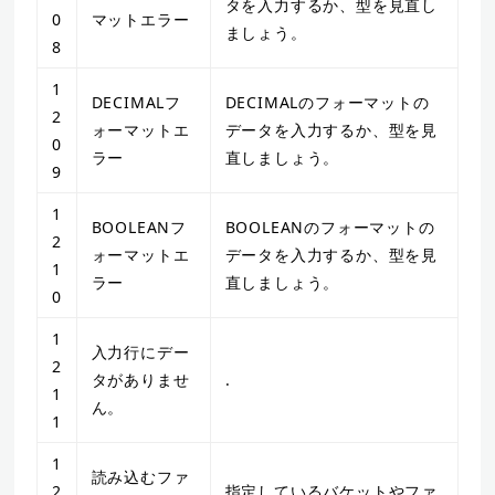
タを入力するか、型を見直し
0
マットエラー
ましょう。
8
1
DECIMALフ
DECIMALのフォーマットの
2
ォーマットエ
データを入力するか、型を見
0
ラー
直しましょう。
9
1
BOOLEANフ
BOOLEANのフォーマットの
2
ォーマットエ
データを入力するか、型を見
1
ラー
直しましょう。
0
1
入力行にデー
2
タがありませ
.
1
ん。
1
1
読み込むファ
2
指定しているバケットやファ