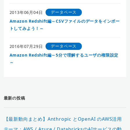
データベース
2013年06月04日
Amazon Redshift編～CSVファイルのデータをインポー
トしてみよう！～
データベース
2016年07月29日
Amazon Redshift編～5分で理解するユーザの権限設定
～
最新の投稿
【最新動向まとめ】Anthropic とOpenAI のAWS活用
テーマ：AWS / Azure / DatabricksのAIサービスの動