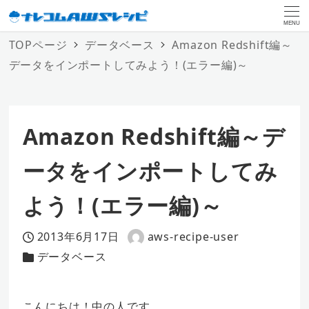
MENU
TOPページ
データベース
Amazon Redshift編～
データをインポートしてみよう！(エラー編)～
Amazon Redshift編～デ
ータをインポートしてみ
よう！(エラー編)～
2013年6月17日
aws-recipe-user
投稿日
著
データベース
カテゴリー
者
こんにちは！中の人です。