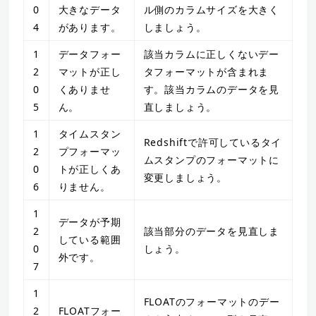
0
大きなデータ
ル側のカラムサイズを大きく
4
があります。
しましょう。
1
データフォー
該当カラムに正しくないデー
2
マットが正し
タフォーマットが含まれま
0
くありませ
す。該当カラムのデータを見
5
ん。
直しましょう。
1
タイムスタン
Redshiftで許可しているタイ
2
プフォーマッ
ムスタンプのフォーマットに
0
トが正しくあ
変更しましょう。
6
りません。
1
データが予期
2
該当部分のデータを見直しま
している範囲
0
しょう。
外です。
7
1
FLOATのフォーマットのデー
2
FLOATフォー