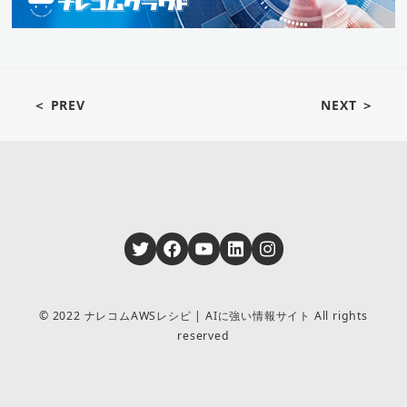
＜ PREV
NEXT ＞
Twitter
Facebook
YouTube
LinkedIn
Instagram
© 2022 ナレコムAWSレシピ | AIに強い情報サイト All rights
reserved