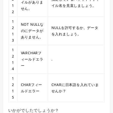
イルがありま
1
イル名を見直しましょう。
せん。
2
1
NOT NULLな
2
NULLを許可するか、データ
のにデータが
1
を入れましょう。
ありません。
3
1
VARCHARフ
2
ィールドエラ
.
1
ー
4
1
2
CHARフィー
CHARに日本語を入れていま
1
ルドエラー
せんか？
5
いかがでしたでしょうか？