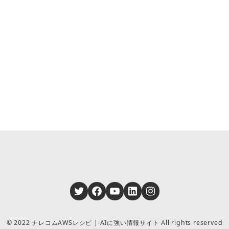
Twitter
Facebook
YouTube
LinkedIn
Instagram
© 2022 ナレコムAWSレシピ | AIに強い情報サイト All rights reserved