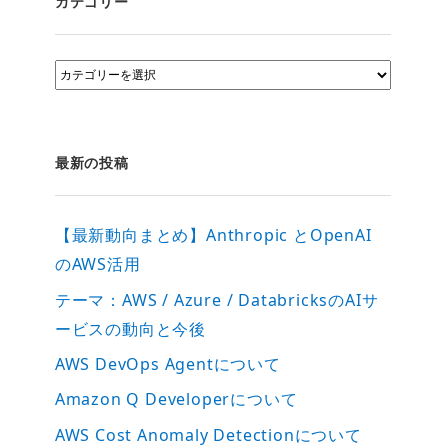
カテゴリー
カ
テ
ゴ
リ
ー
最新の投稿
【最新動向まとめ】Anthropic とOpenAI
のAWS活用
テーマ：AWS / Azure / DatabricksのAIサ
ービスの動向と今後
AWS DevOps Agentについて
Amazon Q Developerについて
AWS Cost Anomaly Detectionについて