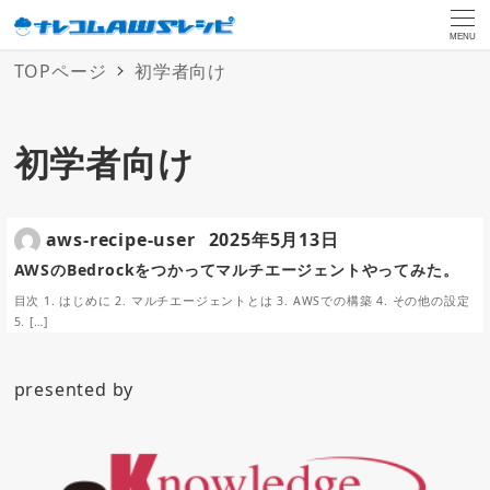
MENU
TOPページ
初学者向け
初学者向け
aws-recipe-user
2025年5月13日
AWSのBedrockをつかってマルチエージェントやってみた。
目次 1. はじめに 2. マルチエージェントとは 3. AWSでの構築 4. その他の設定
5. […]
presented by