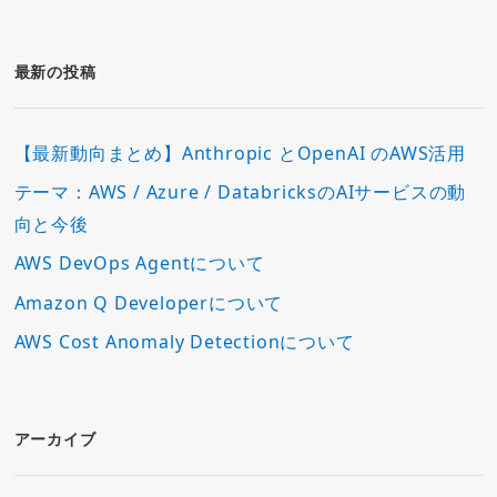
ゴ
リ
ー
最新の投稿
【最新動向まとめ】Anthropic とOpenAI のAWS活用
テーマ：AWS / Azure / DatabricksのAIサービスの動
向と今後
AWS DevOps Agentについて
Amazon Q Developerについて
AWS Cost Anomaly Detectionについて
アーカイブ