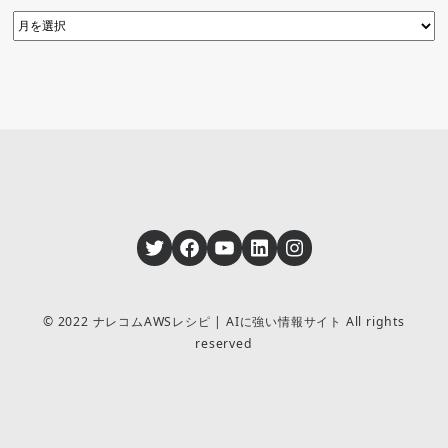
Twitter
Facebook
YouTube
LinkedIn
Instagram
© 2022 ナレコムAWSレシピ | AIに強い情報サイト All rights
reserved