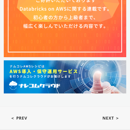
＜ PREV
NEXT ＞