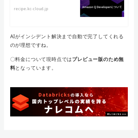
recipe.kc-cloud.jp
AIがインシデント解決まで自動で完了してくれる
のが理想ですね。
〇料金について現時点では
プレビュー版のため無
料
となっています。