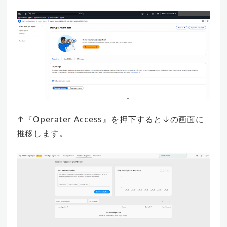
↑『Operater Access』を押下すると↓の画面に
推移します。