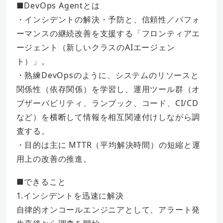
■DevOps Agentとは
・インシデントの解決・予防と、信頼性／パフォ
ーマンスの継続改善を支援する「フロンティアエ
ージェント（新しいクラスのAIエージェン
ト）」。
・熟練DevOpsのように、システムのリソースと
関係性（依存関係）を学習し、運用ツール群（オ
ブザーバビリティ、ランブック、コード、CI/CD
など）を横断して情報を相互関連付けしながら調
査する。
・目的は主に MTTR（平均解決時間）の短縮と運
用上の改善の推進。
■できること
1.インシデントを迅速に解決
自律的オンコールエンジニアとして、アラート発