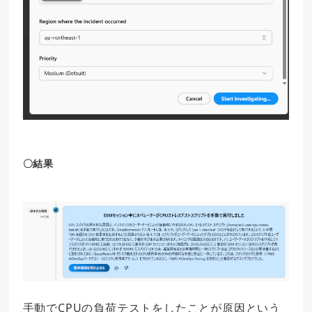
〇結果
手動でCPUの負荷テストをしたことが原因という