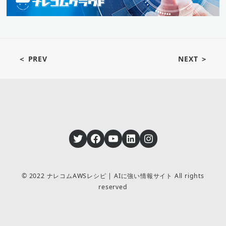
＜ PREV
NEXT ＞
Twitter
Facebook
YouTube
LinkedIn
Instagram
© 2022 ナレコムAWSレシピ | AIに強い情報サイト All rights
reserved