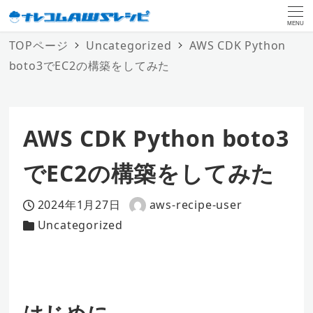
MENU
TOPページ
Uncategorized
AWS CDK Python
boto3でEC2の構築をしてみた
AWS CDK Python boto3
でEC2の構築をしてみた
2024年1月27日
aws-recipe-user
投稿日
著
Uncategorized
カテゴリー
者
はじめに