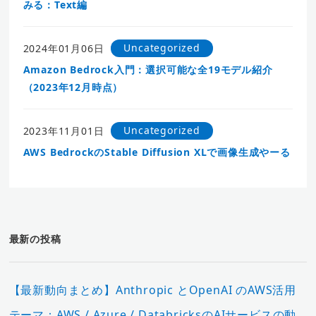
みる：Text編
Uncategorized
2024年01月06日
Amazon Bedrock入門：選択可能な全19モデル紹介
（2023年12月時点）
Uncategorized
2023年11月01日
AWS BedrockのStable Diffusion XLで画像生成やーる
最新の投稿
【最新動向まとめ】Anthropic とOpenAI のAWS活用
テーマ：AWS / Azure / DatabricksのAIサービスの動