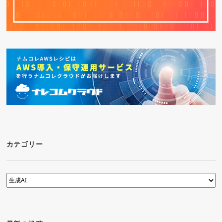
カテゴリー
カ
テ
ゴ
リ
ー