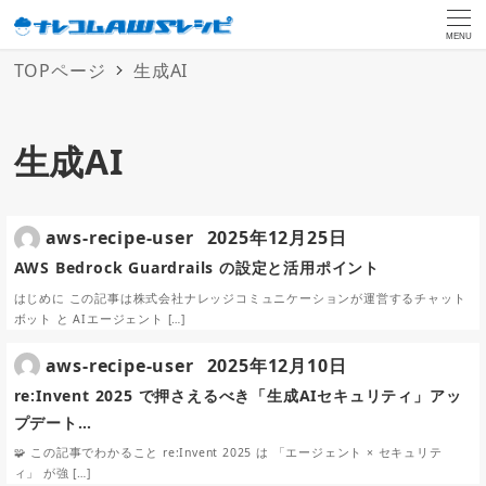
MENU
TOPページ
生成AI
生成AI
aws-recipe-user
2025年12月25日
AWS Bedrock Guardrails の設定と活用ポイント
はじめに この記事は株式会社ナレッジコミュニケーションが運営するチャット
ボット と AIエージェント […]
aws-recipe-user
2025年12月10日
re:Invent 2025 で押さえるべき「生成AIセキュリティ」アッ
プデート…
🧩 この記事でわかること re:Invent 2025 は 「エージェント × セキュリテ
ィ」 が強 […]