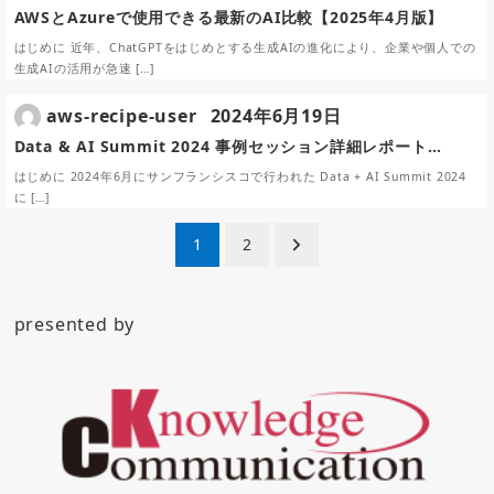
AWSとAzureで使用できる最新のAI比較【2025年4月版】
はじめに 近年、ChatGPTをはじめとする生成AIの進化により、企業や個人での
生成AIの活用が急速 […]
aws-recipe-user
2024年6月19日
Data & AI Summit 2024 事例セッション詳細レポート…
はじめに 2024年6月にサンフランシスコで行われた Data + AI Summit 2024
に […]
投
1
2
稿
ナ
presented by
ビ
ゲ
ー
シ
ョ
ン