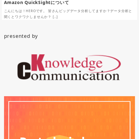
Amazon QuickSightについて
こんにちは！HEROです。 皆さんビッグデータ分析してますか？データ分析と
聞くとワクワクしませんか？ […]
presented by