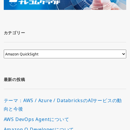
カテゴリー
カ
テ
ゴ
リ
ー
最新の投稿
テーマ：AWS / Azure / DatabricksのAIサービスの動
向と今後
AWS DevOps Agentについて
Amazon Q Developerについて