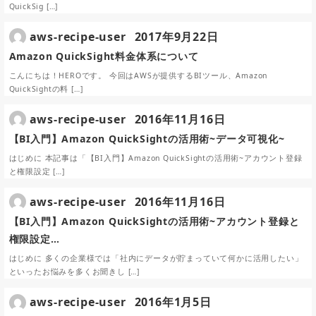
QuickSig […]
aws-recipe-user
2017年9月22日
Amazon QuickSight料金体系について
こんにちは！HEROです。 今回はAWSが提供するBIツール、Amazon
QuickSightの料 […]
aws-recipe-user
2016年11月16日
【BI入門】Amazon QuickSightの活用術~データ可視化~
はじめに 本記事は「【BI入門】Amazon QuickSightの活用術~アカウント登録
と権限設定 […]
aws-recipe-user
2016年11月16日
【BI入門】Amazon QuickSightの活用術~アカウント登録と
権限設定…
はじめに 多くの企業様では「社内にデータが貯まっていて何かに活用したい」
といったお悩みを多くお聞きし […]
aws-recipe-user
2016年1月5日