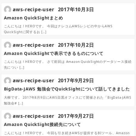
aws-recipe-user
2017年10月3日
Amazon QuickSightまとめ
こんにちは！HEROです。 今回はナレコムAWSレシピの中からAWS
QuickSightに関するお […]
aws-recipe-user
2017年10月2日
Amazon QuickSightで表示できるものについて
こんにちは！HEROです。 さて前回は Amazon QuickSightのデータソース接続
先につい […]
aws-recipe-user
2017年9月29日
BigData-JAWS 勉強会でQuickSightについて話してきました
大柳です。 2017年8月9日にAWS目黒オフィスにて開催された「BigData-JAWS
勉強会# […]
aws-recipe-user
2017年9月27日
Amazon QuickSight接続先について
こんにちは！HEROです。 今回も引き続きAWSが提供するBIツール、Amazon