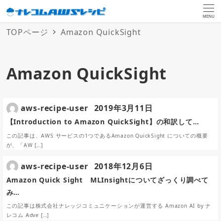
MENU
TOPページ
Amazon QuickSight
Amazon QuickSight
aws-recipe-user
2019年3月11日
【Introduction to Amazon QuickSight】の和訳して…
この記事は、AWS サービスの1つであるAmazon QuickSight についての概要
が、「AW […]
aws-recipe-user
2018年12月6日
Amazon Quick Sight MLInsightについてざっくり調べて
み…
この記事は株式会社ナレッジコミュニケーションが運営する Amazon AI by ナ
レコム Adve […]