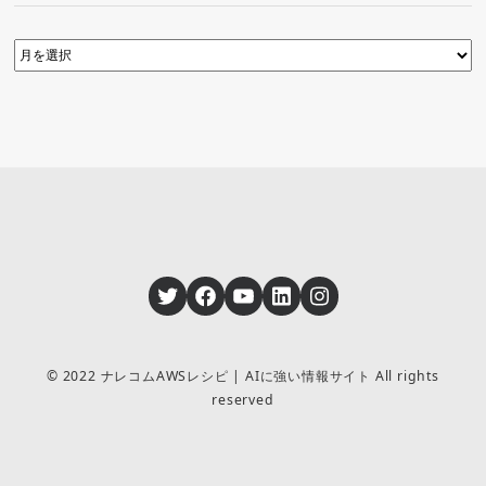
Twitter
Facebook
YouTube
LinkedIn
Instagram
© 2022 ナレコムAWSレシピ | AIに強い情報サイト All rights
reserved