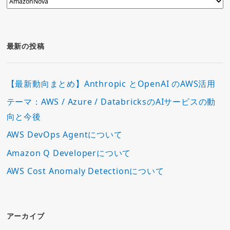
テ
ゴ
リ
ー
最新の投稿
【最新動向まとめ】Anthropic とOpenAI のAWS活用
テーマ：AWS / Azure / DatabricksのAIサービスの動
向と今後
AWS DevOps Agentについて
Amazon Q Developerについて
AWS Cost Anomaly Detectionについて
アーカイブ