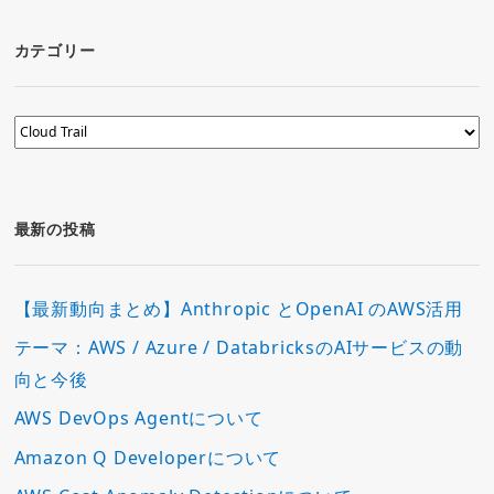
カテゴリー
カ
テ
ゴ
リ
ー
最新の投稿
【最新動向まとめ】Anthropic とOpenAI のAWS活用
テーマ：AWS / Azure / DatabricksのAIサービスの動
向と今後
AWS DevOps Agentについて
Amazon Q Developerについて