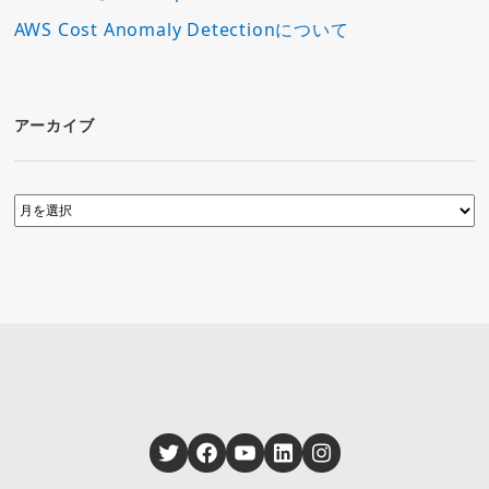
AWS Cost Anomaly Detectionについて
アーカイブ
Twitter
Facebook
YouTube
LinkedIn
Instagram