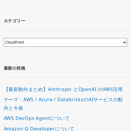
カテゴリー
カ
テ
ゴ
リ
ー
最新の投稿
【最新動向まとめ】Anthropic とOpenAI のAWS活用
テーマ：AWS / Azure / DatabricksのAIサービスの動
向と今後
AWS DevOps Agentについて
Amazon Q Developerについて