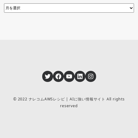
Twitter
Facebook
YouTube
LinkedIn
Instagram
© 2022 ナレコムAWSレシピ | AIに強い情報サイト All rights
reserved