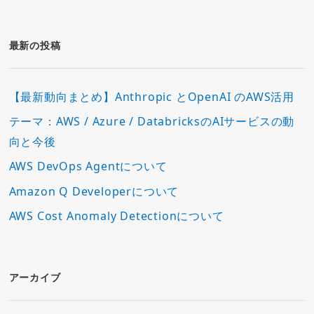
ゴ
リ
ー
最新の投稿
【最新動向まとめ】Anthropic とOpenAI のAWS活用
テーマ：AWS / Azure / DatabricksのAIサービスの動
向と今後
AWS DevOps Agentについて
Amazon Q Developerについて
AWS Cost Anomaly Detectionについて
アーカイブ