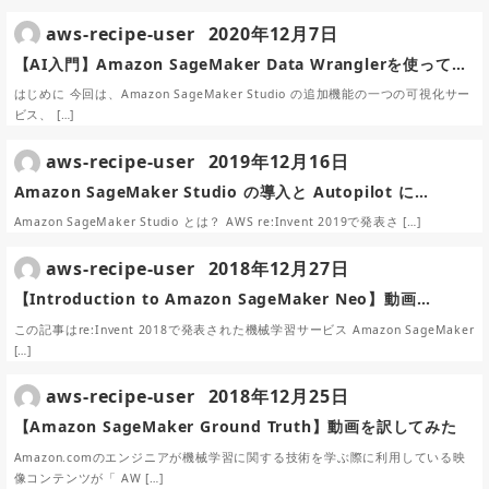
aws-recipe-user
2020年12月7日
【AI入門】Amazon SageMaker Data Wranglerを使って…
はじめに 今回は、Amazon SageMaker Studio の追加機能の一つの可視化サー
ビス、 […]
aws-recipe-user
2019年12月16日
Amazon SageMaker Studio の導入と Autopilot に…
Amazon SageMaker Studio とは？ AWS re:Invent 2019で発表さ […]
aws-recipe-user
2018年12月27日
【Introduction to Amazon SageMaker Neo】動画…
この記事はre:Invent 2018で発表された機械学習サービス Amazon SageMaker
[…]
aws-recipe-user
2018年12月25日
【Amazon SageMaker Ground Truth】動画を訳してみた
Amazon.comのエンジニアが機械学習に関する技術を学ぶ際に利用している映
像コンテンツが「 AW […]