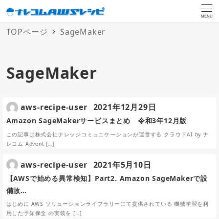
MENU
TOPページ
SageMaker
SageMaker
aws-recipe-user
2021年12月29日
Amazon SageMakerサービスまとめ 令和3年12月版
この記事は株式会社ナレッジコミュニケーションが運営する クラウドAI by ナ
レコム Advent […]
aws-recipe-user
2021年5月10日
【AWSで始める異常検知】Part2. Amazon SageMakerで設
備故…
はじめに AWS ソリューションライブラリーにて提供されている 機械学習を利
用した予知保全 の実装を […]