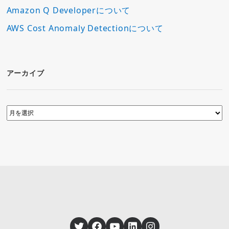
Amazon Q Developerについて
AWS Cost Anomaly Detectionについて
アーカイブ
Twitter
Facebook
YouTube
LinkedIn
Instagram