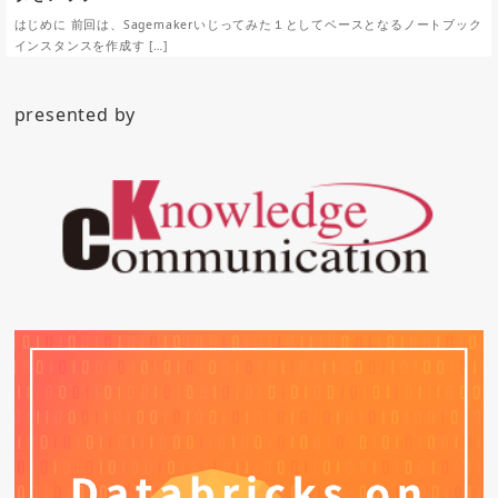
はじめに 前回は、Sagemakerいじってみた１としてベースとなるノートブック
インスタンスを作成す […]
presented by