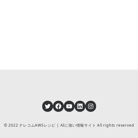
Twitter
Facebook
YouTube
LinkedIn
Instagram
© 2022 ナレコムAWSレシピ | AIに強い情報サイト All rights reserved