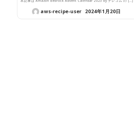
本記事は Amazon Bedrock Advent Calendar 2023 by ナレコム の […]
aws-recipe-user
2024年1月20日