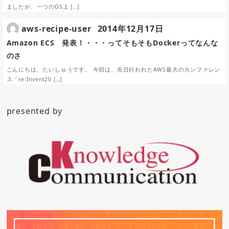
ましたが、一つのOS上 […]
aws-recipe-user
2014年12月17日
Amazon ECS 発表！・・・ってそもそもDockerってなんな
のさ
こんにちは、たいしゅうです。 今回は、先日行われたAWS最大のカンファレン
ス「re:Invent20 […]
presented by