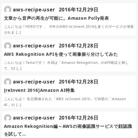
aws-recipe-user
2016年12月29日
文章から音声の再生が可能に。Amazon Polly発表
こんにちは！HEROです 。 今年のAWS re:Invent 2016も多くのサービスが発表
されま […]
aws-recipe-user
2016年12月28日
AWS Rekognition APIを使って画像振り分けしてみた
こんにちは！Tamaです！ 今回は「Amazon Rekognition」のAPI検証と称し
て、S3 […]
aws-recipe-user
2016年12月28日
[reInvent 2016]Amazon AI特集
こんにちは！ 先日開催された「AWS re:Invent 2016」で待望の「Amazon
AI」の […]
aws-recipe-user
2016年12月26日
Amazon Rekognition編～AWSの画像認識サービスで顔認識
を試して…