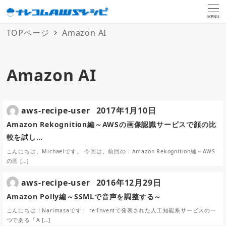
MENU
TOPページ
Amazon AI
Amazon AI
aws-recipe-user
2017年1月10日
Amazon Rekognition編～AWSの画像認識サービスで顔の比
較を試し…
こんにちは、Michaelです。 今回は、前回の：Amazon Rekognition編～AWS
の画 […]
aws-recipe-user
2016年12月29日
Amazon Polly編～SSMLで音声を調整する～
こんにちは！Narimasaです！ re:Inventで発表された人工知能系サービスの一
つである「A […]