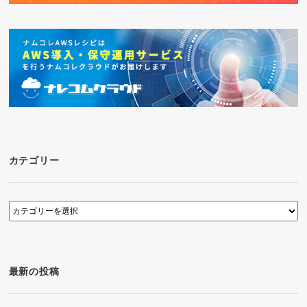
カテゴリー
カ
テ
ゴ
リ
ー
最新の投稿