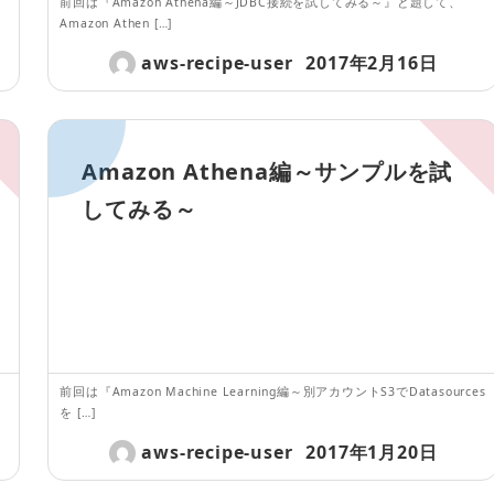
前回は『Amazon Athena編～JDBC接続を試してみる～』と題して、
Amazon Athen […]
aws-recipe-user
2017年2月16日
Amazon Athena編～サンプルを試
してみる～
前回は『Amazon Machine Learning編～別アカウントS3でDatasources
を […]
aws-recipe-user
2017年1月20日