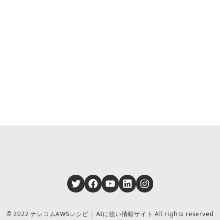
Twitter
Facebook
YouTube
LinkedIn
Instagram
© 2022 ナレコムAWSレシピ | AIに強い情報サイト All rights reserved