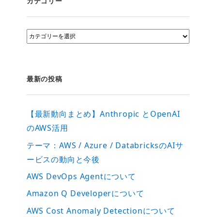
カテゴリー
カ
テ
ゴ
リ
ー
最新の投稿
【最新動向まとめ】Anthropic とOpenAI
のAWS活用
テーマ：AWS / Azure / DatabricksのAIサ
ービスの動向と今後
AWS DevOps Agentについて
Amazon Q Developerについて
AWS Cost Anomaly Detectionについて