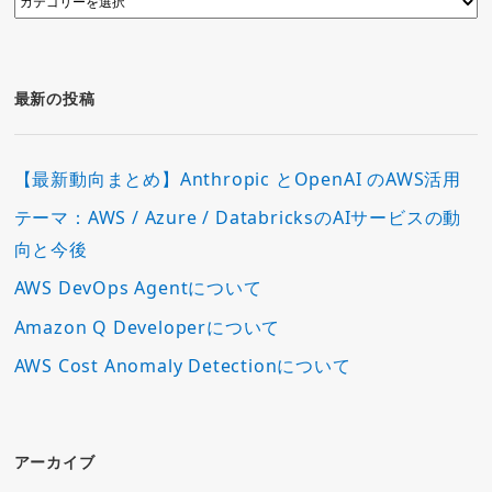
テ
ゴ
リ
ー
最新の投稿
【最新動向まとめ】Anthropic とOpenAI のAWS活用
テーマ：AWS / Azure / DatabricksのAIサービスの動
向と今後
AWS DevOps Agentについて
Amazon Q Developerについて
AWS Cost Anomaly Detectionについて
アーカイブ