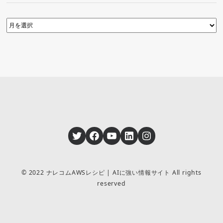
Twitter
Facebook
YouTube
LinkedIn
Instagram
© 2022 ナレコムAWSレシピ | AIに強い情報サイト All rights
reserved