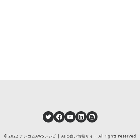
Twitter
Facebook
YouTube
LinkedIn
Instagram
© 2022 ナレコムAWSレシピ | AIに強い情報サイト All rights reserved