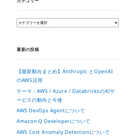
カテゴリー
カ
テ
ゴ
リ
ー
最新の投稿
【最新動向まとめ】Anthropic とOpenAI
のAWS活用
テーマ：AWS / Azure / DatabricksのAIサ
ービスの動向と今後
AWS DevOps Agentについて
Amazon Q Developerについて
AWS Cost Anomaly Detectionについて