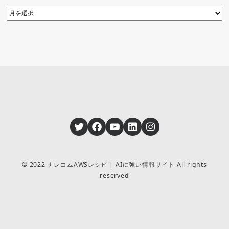
Twitter
Facebook
YouTube
LinkedIn
Instagram
© 2022 ナレコムAWSレシピ | AIに強い情報サイト All rights
reserved