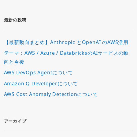
ゴ
リ
ー
最新の投稿
【最新動向まとめ】Anthropic とOpenAI のAWS活用
テーマ：AWS / Azure / DatabricksのAIサービスの動
向と今後
AWS DevOps Agentについて
Amazon Q Developerについて
AWS Cost Anomaly Detectionについて
アーカイブ