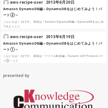
aws-recipe-user
2013年6月20日
Amazon DynamoDB編～DynamoDBをはじめてみよう！パ
ート②～
こんにちは！ JQです。 前回は『Amazon DynamoDB編～DynamoDBをはじめ
てみよう […]
aws-recipe-user
2013年6月19日
Amazon DynamoDB編～DynamoDBをはじめてみよう！パ
ート①～
こんにちは！ JQです。 前回は『ファイル転送編～Tsunami UDP Protocolパー
ト③～ […]
presented by