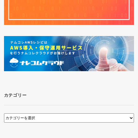
カテゴリー
カ
テ
ゴ
リ