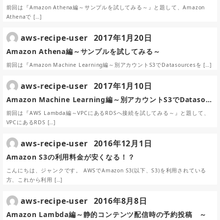
前回は『Amazon Athena編～サンプルを試してみる～』と題して、Amazon
Athenaで […]
aws-recipe-user
2017年1月20日
Amazon Athena編～サンプルを試してみる～
前回は『Amazon Machine Learning編～別アカウントS3でDatasourcesを […]
aws-recipe-user
2017年1月10日
Amazon Machine Learning編～別アカウントS3でDataso…
前回は『AWS Lambda編～VPCにあるRDSへ接続を試してみる～』と題して、
VPCにあるRDS […]
aws-recipe-user
2016年12月1日
Amazon S3の利用料金が安くなる！？
こんにちは、ジャンクです。 AWSでAmazon S3(以下、S3)を利用されている
方、これから利用 […]
aws-recipe-user
2016年8月8日
Amazon Lambda編～静的コンテンツ配信時の予約投稿 ～