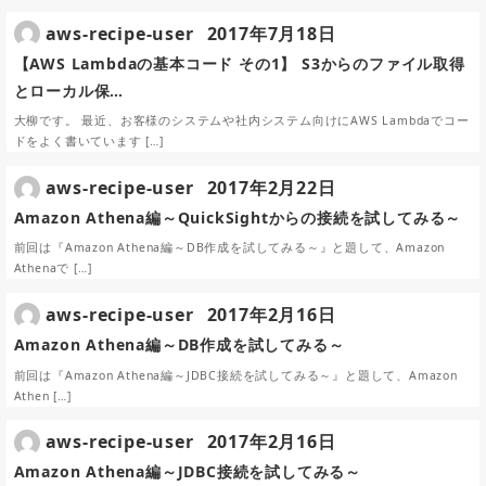
aws-recipe-user
2017年7月18日
【AWS Lambdaの基本コード その1】 S3からのファイル取得
とローカル保…
大柳です。 最近、お客様のシステムや社内システム向けにAWS Lambdaでコー
ドをよく書いています […]
aws-recipe-user
2017年2月22日
Amazon Athena編～QuickSightからの接続を試してみる～
前回は『Amazon Athena編～DB作成を試してみる～』と題して、Amazon
Athenaで […]
aws-recipe-user
2017年2月16日
Amazon Athena編～DB作成を試してみる～
前回は『Amazon Athena編～JDBC接続を試してみる～』と題して、Amazon
Athen […]
aws-recipe-user
2017年2月16日
Amazon Athena編～JDBC接続を試してみる～