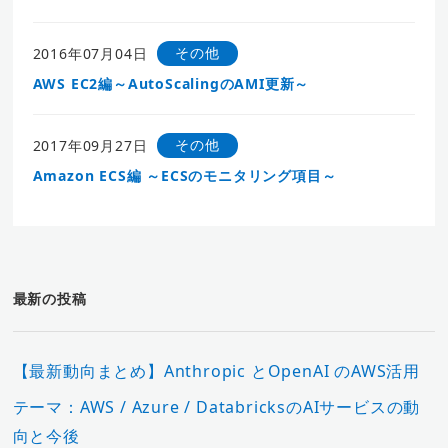
その他
2016年07月04日
AWS EC2編～AutoScalingのAMI更新～
その他
2017年09月27日
Amazon ECS編 ～ECSのモニタリング項目～
最新の投稿
【最新動向まとめ】Anthropic とOpenAI のAWS活用
テーマ：AWS / Azure / DatabricksのAIサービスの動
向と今後