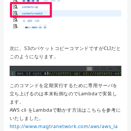
次に、S3のバケットコピーコマンドですがCLIだと
このようになります。
1
aws 
s3 
sync 
s3
:
//contnts-up/ s3://contents-watch/
このコマンドを定期実行するために専用サーバを
立ち上げるのは本末転倒なのでLambdaで実装し
ます。
AWS cli をLambdaで動かす方法はこちらを参考に
いたしました。
http://www.magtranetwork.com/aws/aws_la