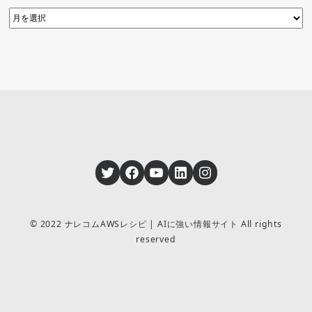
Twitter
Facebook
YouTube
LinkedIn
Instagram
© 2022 ナレコムAWSレシピ | AIに強い情報サイト All rights
reserved