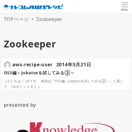
MENU
TOPページ
Zookeeper
Zookeeper
aws-recipe-user
2014年5月21日
OSS編～Jubatusを試してみる③～
こんにちは！ JQです。 前回は『OSS編～Jubatusを試してみる②～』と題し
て、1台のインスタ […]
presented by