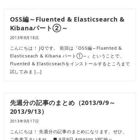
OSS編～Fluented & Elasticsearch &
Kibanaパート②～
2013年9月18日
こんにちは！ JQです。 前回は『OSS編～Fluented &
Elasticseach & Kibana パート①～』ということで、
Fluented & Elasticseachをインストールするところまで
試してみま […]
先週分の記事のまとめ（2013/9/9～
2013/9/13）
2013年9月17日
こんにちは！ 先週分の記事のまとめになります。ぜひ、
ご参考下さいませ。 ■ 9月9日 Amazon VPC編～