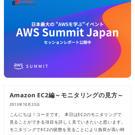
Amazon EC2編～モニタリングの見方～
2013年10月23日
こんにちは！コータです。 本日はEC2のモニタリングで
見ることができる項目を詳しく見ていきたいと思います。
モニタリングでEC2の状態を見ることにより負荷が高い時