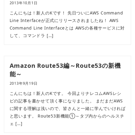
2013年10月1日
こんにちは！新人のKです！ 先日ついにAWS Command
Line Interfaceが正式にリリースされましたね！ AWS
Command Line Interfaceとは AWSの各種サービスに対
して、コマンドラ […]
Amazon Route53編～Route53の新機
能～
2013年9月19日
こんにちは！新人のKです。 今回よりナレコムAWSレシ
ピの記事を書かせて頂く事になりました。 まだまだAWS
に関する理解は浅いので、皆さんと一緒に学んでいければ
と思います。 Route53新機能①～タブ内からのヘルスチ
ェ […]