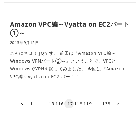
Amazon VPC編～Vyatta on EC2パート
①～
2013年9月12日
こんにちは！ JQです。 前回は『Amazon VPC編～
Windows VPNパート②～』ということで、VPCと
WindowsでVPNを試してみました。 今回は『Amazon
VPC編～Vyatta on EC2 パー […]
前の
次の
1
…
115
116
117
118
119
…
133
ペー
ペー
ジ
ジ