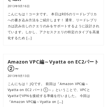
2013年9月16日
こんにちは！コータです。 本日はRDSのリードレプリカ
への書き込み方法をご紹介します！ 通常、リードレプリ
カは読み出しのクエリのみをサポートするように設計され
ています。しかし、アクセスクエリの特定のタイプを高速
化するため […]
Amazon VPC編～Vyatta on EC2パート
②～
2013年9月13日
こんにちは！ JQです。 前回は『Amazon VPC編～
Vyatta on EC2 パート①～』ということで、VPCと
VyattaでVPNを接続する準備を行いました。 今回は
『Amazon VPC編～Vyatta on […]