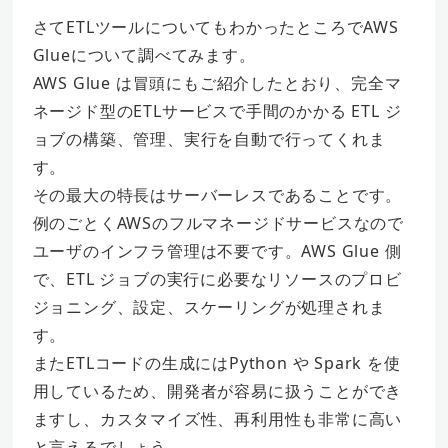
さてETLツールについてもわかったところでAWS
Glueについて調べてみます。
AWS Glue は冒頭にもご紹介したとおり、完全マ
ネージド型のETLサービスで手間のかかる ETL ジ
ョブの構築、管理、実行を自動で行ってくれま
す。
その最大の特長はサーバーレスであることです。
例のごとくAWSのフルマネージドサービスなので
ユーザのインフラ管理は不要です。AWS Glue 側
で、ETL ジョブの実行に必要なリソースのプロビ
ジョニング、設定、スケーリングが処理されま
す。
またETLコードの生成にはPython や Spark を使
用しているため、開発者が容易に扱うことができ
ますし、カスタマイズ性、再利用性も非常に高い
と言えるでしょう。