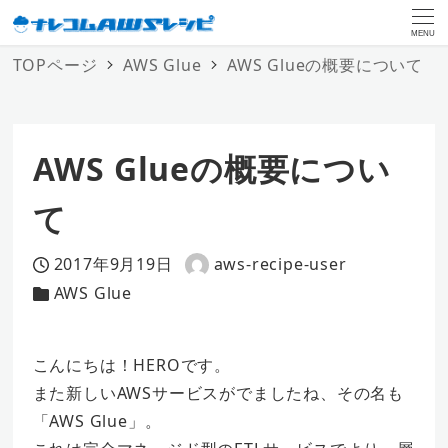
MENU
TOPページ
AWS Glue
AWS Glueの概要について
AWS Glueの概要につい
て
2017年9月19日
aws-recipe-user
投稿日
著
AWS Glue
カテゴリー
者
こんにちは！HEROです。
また新しいAWSサービスがでましたね、その名も
「AWS Glue」。