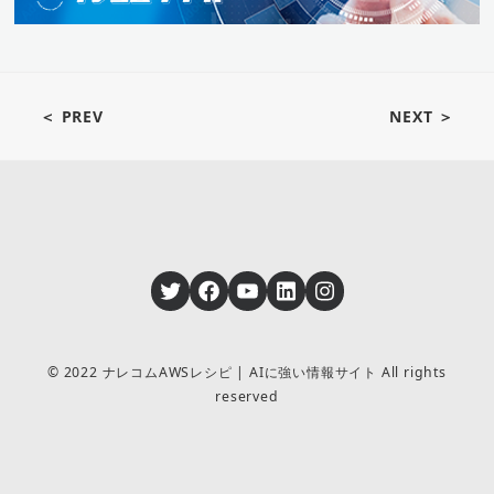
＜ PREV
NEXT ＞
Twitter
Facebook
YouTube
LinkedIn
Instagram
© 2022 ナレコムAWSレシピ | AIに強い情報サイト All rights
reserved