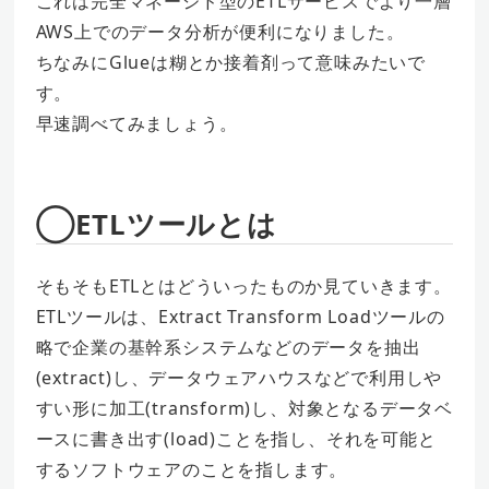
これは完全マネージド型のETLサービスでより一層
AWS上でのデータ分析が便利になりました。
ちなみにGlueは糊とか接着剤って意味みたいで
す。
早速調べてみましょう。
◯ETLツールとは
そもそもETLとはどういったものか見ていきます。
ETLツールは、Extract Transform Loadツールの
略で企業の基幹系システムなどのデータを抽出
(extract)し、データウェアハウスなどで利用しや
すい形に加工(transform)し、対象となるデータベ
ースに書き出す(load)ことを指し、それを可能と
するソフトウェアのことを指します。