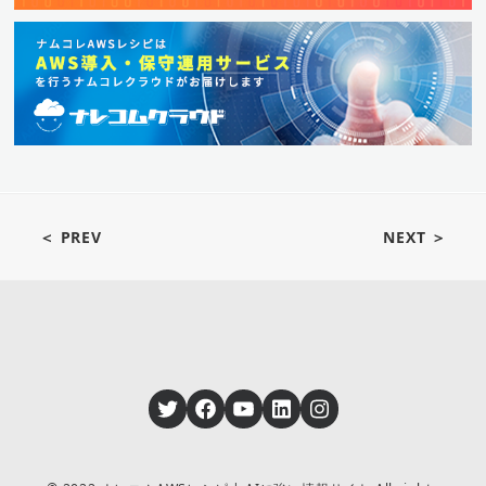
＜ PREV
NEXT ＞
Twitter
Facebook
YouTube
LinkedIn
Instagram