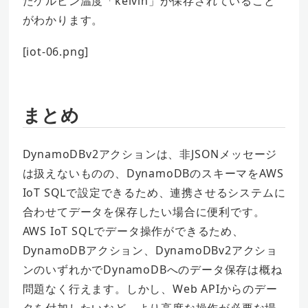
たケルビン温度「kelvin」が保存されていること
がわかります。
[iot-06.png]
まとめ
DynamoDBv2アクションは、非JSONメッセージ
は扱えないものの、DynamoDBのスキーマをAWS
IoT SQLで設定できるため、連携させるシステムに
合わせてデータを保存したい場合に便利です。
AWS IoT SQLでデータ操作ができるため、
DynamoDBアクション、DynamoDBv2アクショ
ンのいずれかでDynamoDBへのデータ保存は概ね
問題なく行えます。しかし、Web APIからのデー