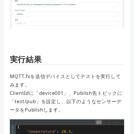
実行結果
MQTT.fxを送信デバイスとしてテストを実行して
みます。
ClientIdに「device001」、Publish先トピックに
「test/pub」を設定し、以下のようなセンサーデ
ータをPublishします。
1
{
2
"temperature"
:
26.3
,