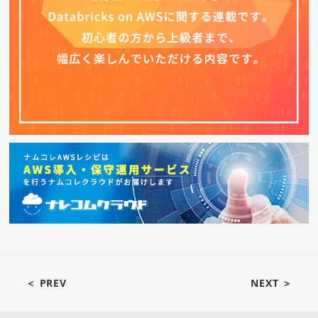
＜ PREV
NEXT ＞