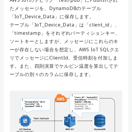
AWS IoTのトピック「test/pub」にPublishされ
たメッセージを、DynamoDBのテーブル
「IoT_Device_Data」に保存します。
テーブル「IoT_Device_Data」は「client_id」、
「timestamp」をそれぞれパーティションキー、
ソートキーとしますが、メッセージにこれらのキ
ーが存在しない場合を想定し、AWS IoT SQLクエ
リでメッセージにClientId、受信時刻を付加しま
す。また、四則演算でケルビン温度を算出してテ
ーブルの別々のカラムに保存します。