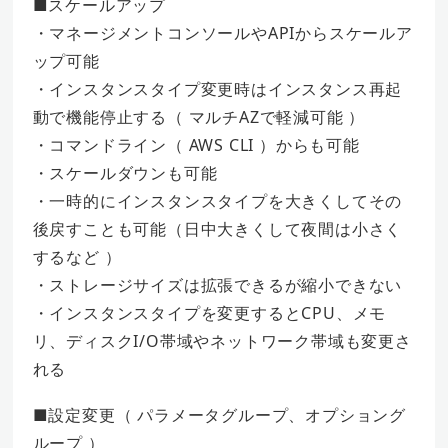
■スケールアップ
・マネージメントコンソールやAPIからスケールア
ップ可能
・インスタンスタイプ変更時はインスタンス再起
動で機能停止する（ マルチAZで軽減可能 ）
・コマンドライン（ AWS CLI ）からも可能
・スケールダウンも可能
・一時的にインスタンスタイプを大きくしてその
後戻すことも可能（日中大きくして夜間は小さく
するなど ）
・ストレージサイズは拡張できるが縮小できない
・インスタンスタイプを変更するとCPU、メモ
リ、ディスクI/O帯域やネットワーク帯域も変更さ
れる
■設定変更（ パラメータグループ、オプショング
ループ ）