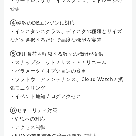
・リードレプリカ、インスタンス、ストレージの
変更
④複数のDBエンジンに対応
・インスタンスクラス、ディスクの種類とサイズ
などを選択するだけで高度な機能を実装
⑤運用負荷を軽減する数々の機能が提供
・スナップショット / リストア / リネーム
・パラメータ / オプションの変更
・ソフトウェアメンテナンス、Cloud Watch / 拡
張モニタリング
・イベント通知 / ログアクセス
⑥セキュリティ対策
・VPCへの対応
・アクセス制御
・KMSや業界標準の暗号化規格に対応