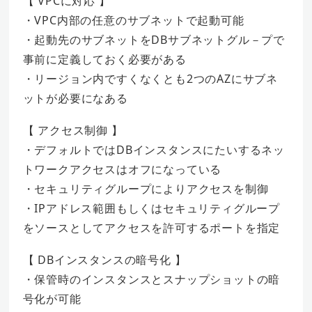
【 VPCに対応 】
・VPC内部の任意のサブネットで起動可能
・起動先のサブネットをDBサブネットグル－プで
事前に定義しておく必要がある
・リージョン内ですくなくとも2つのAZにサブネ
ットが必要になある
【 アクセス制御 】
・デフォルトではDBインスタンスにたいするネッ
トワークアクセスはオフになっている
・セキュリティグループによりアクセスを制御
・IPアドレス範囲もしくはセキュリティグループ
をソースとしてアクセスを許可するポートを指定
【 DBインスタンスの暗号化 】
・保管時のインスタンスとスナップショットの暗
号化が可能