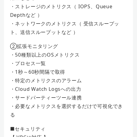
・ストレージのメトリクス（ IOPS、Queue
Depthなど ）
・ネットワークのメトリクス（ 受信スループッ
ト、送信スループットなど ）
②拡張モニタリング
・50種類以上のOSメトリクス
・プロセス一覧
・1秒～60秒間隔で取得
・特定のメトリクスのアラーム
・Cloud Watch Logsへの出力
・サードパーティーツール連携
・必要なメトリクスを選択するだけで可視化でき
る
■セキュリティ