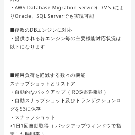
・AWS Database Migration Service( DMS )によ
りOracle、SQL Serverでも実現可能
■複数のDBエンジンに対応
・提供される各エンジン毎の主要機能対応状況は
以下になります
■運用負荷を軽減する数々の機能
スナップショットとリストア
・自動的なバックアップ（ RDS標準機能 ）
・自動スナップショット及びトランザクションロ
グをS3に保存
・スナップショット
◦1日1回自動取得（ バックアップウィンドウで指
定した時間帯 ）