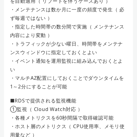
を自動適用（ リブートを伴うケースあり ）
・メンテナンスは数か月に一度の頻度で発生（ 必
ず毎週ではない ）
・指定した時間帯の数分間で実施（ メンテナンス
内容により変動 ）
・トラフィックが少ない曜日、時間帯をメンテナ
ンスウィンドウに指定しておくとよい
・イベント通知を運用監視に組み込んでおくとよ
い
・マルチAZ配置にしておくことでダウンタイムを
1～2分にすることが可能
■RDSで提供される監視機能
①監視（ Cloud Watch対応 ）
・各種メトリクスを60秒間隔で取得確認可能
・ホスト層のメトリクス（ CPU使用率、メモリ使
用量など ）