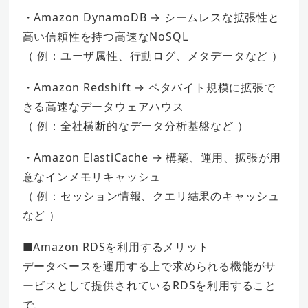
・Amazon DynamoDB → シームレスな拡張性と
高い信頼性を持つ高速なNoSQL
（ 例：ユーザ属性、行動ログ、メタデータなど ）
・Amazon Redshift → ペタバイト規模に拡張で
きる高速なデータウェアハウス
（ 例：全社横断的なデータ分析基盤など ）
・Amazon ElastiCache → 構築、運用、拡張が用
意なインメモリキャッシュ
（ 例：セッション情報、クエリ結果のキャッシュ
など ）
■Amazon RDSを利用するメリット
データベースを運用する上で求められる機能がサ
ービスとして提供されているRDSを利用すること
で、