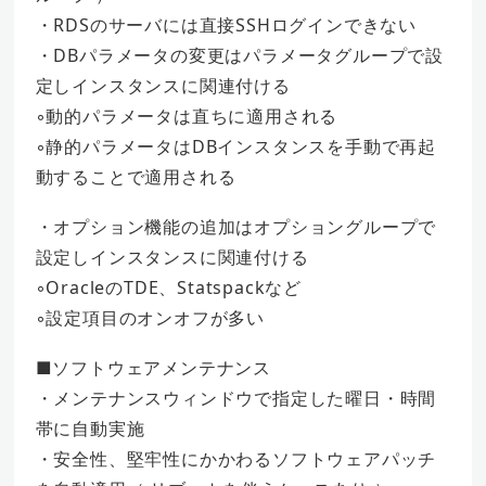
・RDSのサーバには直接SSHログインできない
・DBパラメータの変更はパラメータグループで設
定しインスタンスに関連付ける
◦動的パラメータは直ちに適用される
◦静的パラメータはDBインスタンスを手動で再起
動することで適用される
・オプション機能の追加はオプショングループで
設定しインスタンスに関連付ける
◦OracleのTDE、Statspackなど
◦設定項目のオンオフが多い
■ソフトウェアメンテナンス
・メンテナンスウィンドウで指定した曜日・時間
帯に自動実施
・安全性、堅牢性にかかわるソフトウェアパッチ