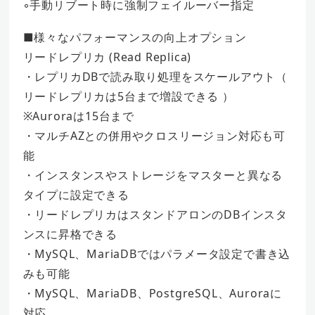
◦手動リブート時に強制フェイルーバー指定
■様々なパフォーマンスの向上オプション
リードレプリカ (Read Replica)
・レプリカDBで読み取り処理をスケールアウト（
リードレプリカは5台まで増設できる ）
※Auroraは15台まで
・マルチAZとの併用やクロスリージョン対応も可
能
・インスタンスやストレージをマスターと異なる
タイプに設定できる
・リードレプリカはスタンドアロンのDBインスタ
ンスに昇格できる
・MySQL、MariaDBではパラメータ設定で書き込
みも可能
・MySQL、MariaDB、PostgreSQL、Auroraに
対応