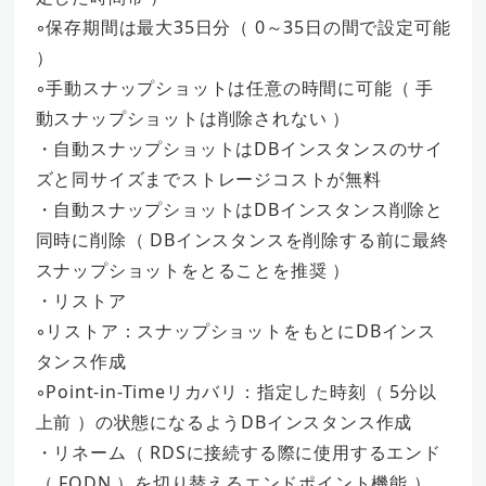
◦保存期間は最大35日分（ 0～35日の間で設定可能
）
◦手動スナップショットは任意の時間に可能（ 手
動スナップショットは削除されない ）
・自動スナップショットはDBインスタンスのサイ
ズと同サイズまでストレージコストが無料
・自動スナップショットはDBインスタンス削除と
同時に削除（ DBインスタンスを削除する前に最終
スナップショットをとることを推奨 ）
・リストア
◦リストア：スナップショットをもとにDBインス
タンス作成
◦Point-in-Timeリカバリ：指定した時刻（ 5分以
上前 ）の状態になるようDBインスタンス作成
・リネーム（ RDSに接続する際に使用するエンド
（ FQDN ）を切り替えるエンドポイント機能 ）