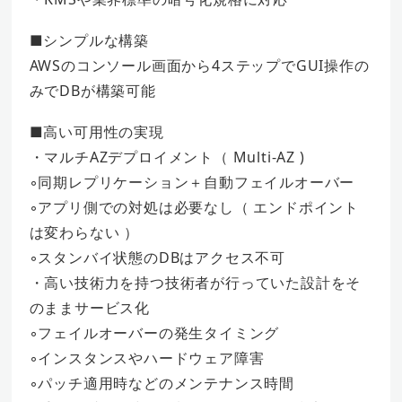
■シンプルな構築
AWSのコンソール画面から4ステップでGUI操作の
みでDBが構築可能
■高い可用性の実現
・マルチAZデプロイメント（ Multi-AZ )
◦同期レプリケーション＋自動フェイルオーバー
◦アプリ側での対処は必要なし（ エンドポイント
は変わらない ）
◦スタンバイ状態のDBはアクセス不可
・高い技術力を持つ技術者が行っていた設計をそ
のままサービス化
◦フェイルオーバーの発生タイミング
◦インスタンスやハードウェア障害
◦パッチ適用時などのメンテナンス時間