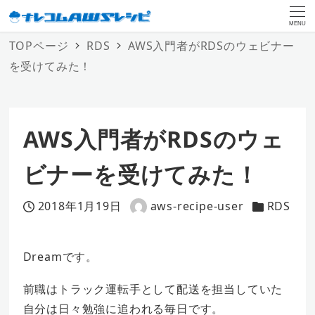
MENU
TOPページ
RDS
AWS入門者がRDSのウェビナー
を受けてみた！
AWS入門者がRDSのウェ
ビナーを受けてみた！
2018年1月19日
aws-recipe-user
RDS
投稿日
著
カテゴリー
者
Dreamです。
前職はトラック運転手として配送を担当していた
自分は日々勉強に追われる毎日です。