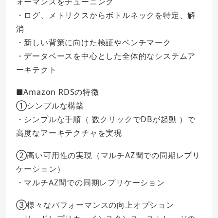
ォーマンスをチューニング
・ログ、メトリクスからボトルネックを特定、解
消
・新しい背策に向けた検証やベンチマーク
・データベースを中心とした全体的なシステムア
ーキテクト
■Amazon RDSの特徴
①シンプルな構築
・シンプルな手順（ 数クリックでDBが起動 ）で
高度なアーキテクチャを実現
②高い可用性の実現（マルチAZ間での同期レプリ
ケーション）
・マルチAZ間での同期レプリケーション
③様々なパフォーマンスの向上オプション