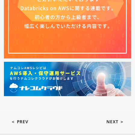
＜ PREV
NEXT ＞