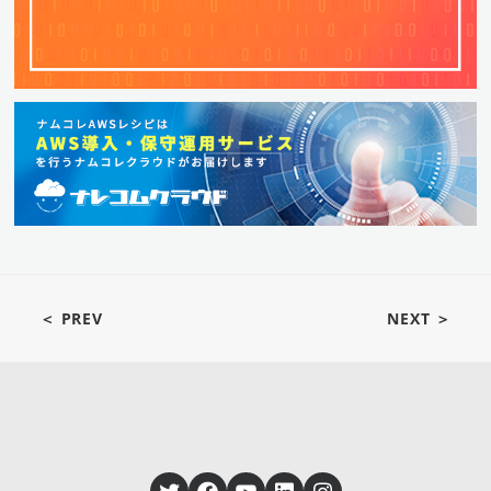
＜ PREV
NEXT ＞
Twitter
Facebook
YouTube
LinkedIn
Instagram