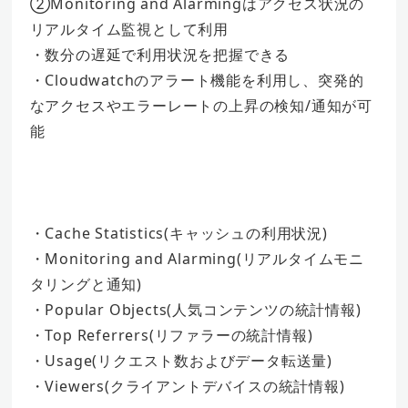
②Monitoring and Alarmingはアクセス状況の
リアルタイム監視として利用
・数分の遅延で利用状況を把握できる
・Cloudwatchのアラート機能を利用し、突発的
なアクセスやエラーレートの上昇の検知/通知が可
能
・Cache Statistics(キャッシュの利用状況)
・Monitoring and Alarming(リアルタイムモニ
タリングと通知)
・Popular Objects(人気コンテンツの統計情報)
・Top Referrers(リファラーの統計情報)
・Usage(リクエスト数およびデータ転送量)
・Viewers(クライアントデバイスの統計情報)