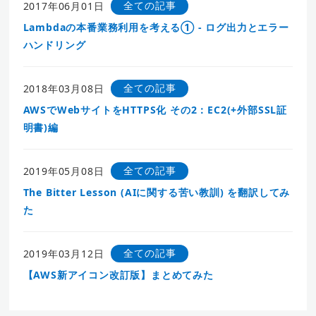
全ての記事
2017年06月01日
Lambdaの本番業務利用を考える① - ログ出力とエラー
ハンドリング
全ての記事
2018年03月08日
AWSでWebサイトをHTTPS化 その2：EC2(+外部SSL証
明書)編
全ての記事
2019年05月08日
The Bitter Lesson (AIに関する苦い教訓) を翻訳してみ
た
全ての記事
2019年03月12日
【AWS新アイコン改訂版】まとめてみた