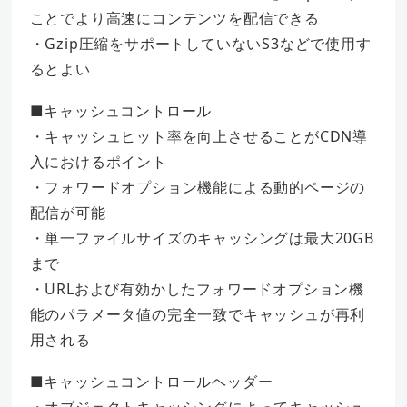
ことでより高速にコンテンツを配信できる
・Gzip圧縮をサポートしていないS3などで使用す
るとよい
■キャッシュコントロール
・キャッシュヒット率を向上させることがCDN導
入におけるポイント
・フォワードオプション機能による動的ページの
配信が可能
・単一ファイルサイズのキャッシングは最大20GB
まで
・URLおよび有効かしたフォワードオプション機
能のパラメータ値の完全一致でキャッシュが再利
用される
■キャッシュコントロールヘッダー
・オブジェクトキャッシングによってキャッシュ