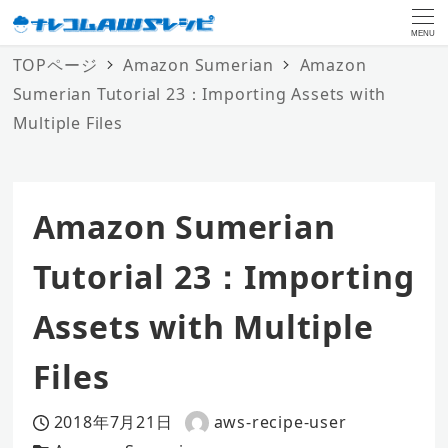
MENU
TOPページ
Amazon Sumerian
Amazon
Sumerian Tutorial 23：Importing Assets with
Multiple Files
Amazon Sumerian
Tutorial 23：Importing
Assets with Multiple
Files
2018年7月21日
aws-recipe-user
投稿日
著