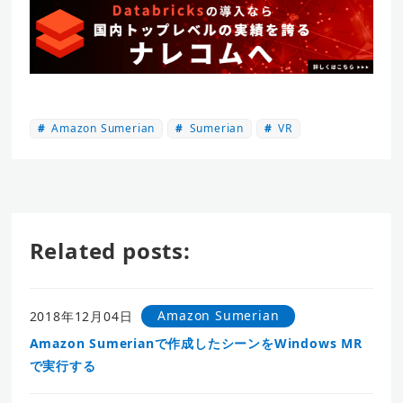
Amazon Sumerian
Sumerian
VR
Related posts:
Amazon Sumerian
2018年12月04日
Amazon Sumerianで作成したシーンをWindows MR
で実行する