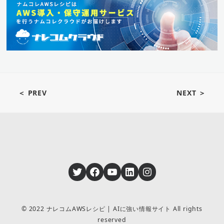
＜ PREV
NEXT ＞
Twitter
Facebook
YouTube
LinkedIn
Instagram
© 2022 ナレコムAWSレシピ | AIに強い情報サイト All rights
reserved