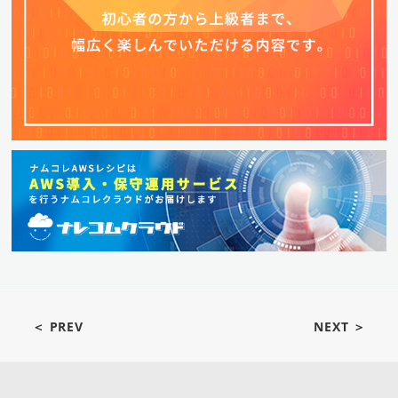
＜ PREV
NEXT ＞