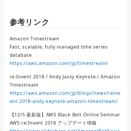
参考リンク
Amazon Timestream
Fast, scalable, fully managed time series
database
https://aws.amazon.com/jp/timestream/
re:Invent 2018 / Andy Jassy Keynote / Amazon
Timestream
https://aws.amazon.com/jp/blogs/news/reinv
ent-2018-andy-keynote-amazon-timestream/
【12/5 最新版】AWS Black Belt Online Seminar
AWS re:Invent 2018 アップデート情報
https://www.slideshare.net/AmazonWebServi