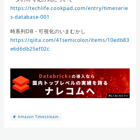
https://techlife.cookpad.com/entry/timeserie
s-database-001
時系列DB・可視化のいまむかし
https://qiita.com/41semicolon/items/10edb83
e6d6db25ef02c
Amazon Timestream