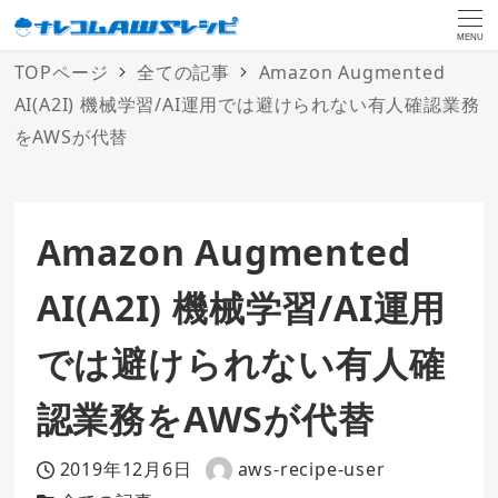
MENU
TOPページ
全ての記事
Amazon Augmented
AI(A2I) 機械学習/AI運用では避けられない有人確認業務
をAWSが代替
Amazon Augmented
AI(A2I) 機械学習/AI運用
では避けられない有人確
認業務をAWSが代替
2019年12月6日
aws-recipe-user
投稿日
著