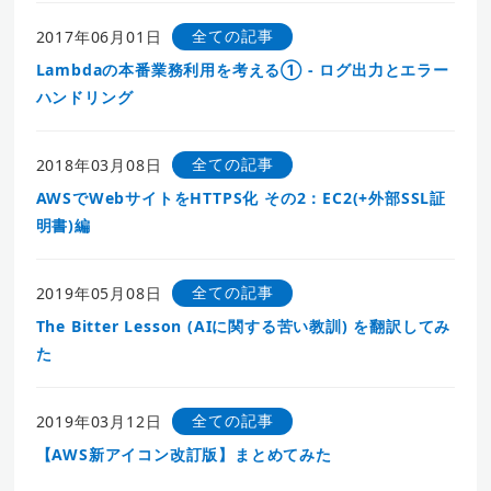
全ての記事
2017年06月01日
Lambdaの本番業務利用を考える① - ログ出力とエラー
ハンドリング
全ての記事
2018年03月08日
AWSでWebサイトをHTTPS化 その2：EC2(+外部SSL証
明書)編
全ての記事
2019年05月08日
The Bitter Lesson (AIに関する苦い教訓) を翻訳してみ
た
全ての記事
2019年03月12日
【AWS新アイコン改訂版】まとめてみた