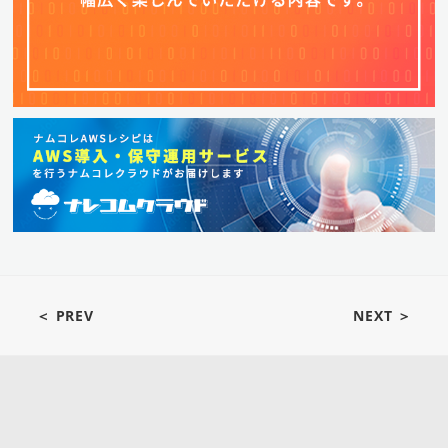
＜ PREV
NEXT ＞