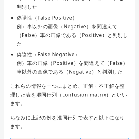
判別した
偽陽性（False Positive）
例）車以外の画像（Negative）を間違えて
（False）車の画像である（Positive）と判別し
た
偽陰性（False Negative）
例）車の画像（Positive）を間違えて（False）
車以外の画像である（Negative）と判別した
これらの情報を一つにまとめ、正解・不正解を整
理した表を混同行列（confusion matrix）といい
ます。
ちなみに上記の例を混同行列で表すと以下になり
ます。