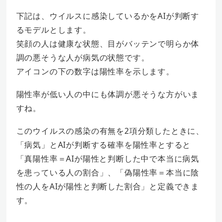
下記は、ウイルスに感染しているかをAIが判断す
るモデルとします。
笑顔の人は健康な状態、目がバッテンで明らか体
調の悪そうな人が病気の状態です。
アイコンの下の数字は陽性率を示します。
陽性率が低い人の中にも体調が悪そうな方がいま
すね。
このウイルスの感染の有無を2項分類したときに、
「病気」とAIが判断する確率を陽性率とすると
「真陽性率＝AIが陽性と判断した中で本当に病気
を患っている人の割合」、「偽陽性率＝本当に陰
性の人をAIが陽性と判断した割合」と定義できま
す。