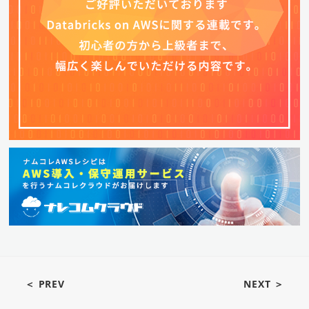
＜ PREV
NEXT ＞