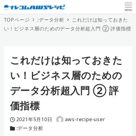
MENU
TOPページ
:データ分析
これだけは知っておきた
い！ビジネス層のためのデータ分析超入門 ② 評価指標
これだけは知っておきた
い！ビジネス層のための
データ分析超入門 ② 評
価指標
2021年5月10日
aws-recipe-user
投稿日
著
:データ分析
カテゴリー
者