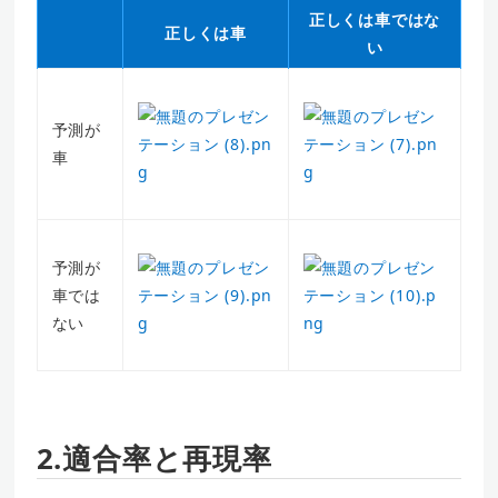
正しくは車ではな
正しくは車
い
予測が
車
予測が
車では
ない
2.適合率と再現率