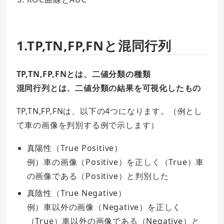
1.TP,TN,FP,FNと混同行列
TP,TN,FP,FNとは、二値分類の種類
混同行列とは、二値分類の結果を可視化したもの
TP,TN,FP,FNは、以下の4つになります。（例とし
て車の画像を判別する例で示します）
真陽性（True Positive）
例）車の画像（Positive）を正しく（True）車
の画像である（Positive）と判別した
真陰性（True Negative）
例）車以外の画像（Negative）を正しく
（True）車以外の画像である（Negative）と