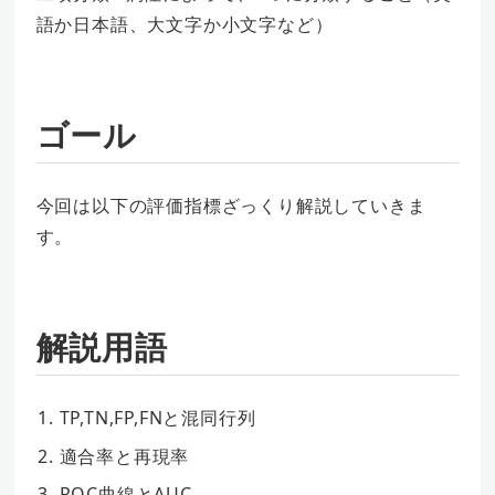
語か日本語、大文字か小文字など）
ゴール
今回は以下の評価指標ざっくり解説していきま
す。
解説用語
TP,TN,FP,FNと混同行列
適合率と再現率
ROC曲線とAUC