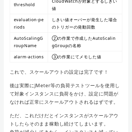
CloudWatchが対象とするしきい
threshold
値
evaluation-pe
しきい値オーバーが発生した場合
riods
のトリガーの発動回数
AutoScalingG
②の作業で作成したAutoScalin
roupName
gGroupの名称
alarm-actions
③の作業にてメモした値
これで、スケールアウトの設定は完了です！
後は実際にJMeter等の負荷テストツールを使用し
て対象インスタンスに負荷をかけ、設定に問題が
なければ正常にスケールアウトされるはずです。
ただ、これだけだとインスタンスがスケールアウ
トしたらそのまま稼動し続けてしまいます。