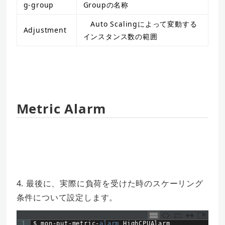
g-group
Groupの名称
Auto Scalingによって変動する
Adjustment
インスタンス数の範囲
Metric Alarm
4. 最後に、実際に負荷を受けた時のスケーリング
条件について設定します。
1
$
mon
-
put
-
metric
-
alarm 
HighCPUAlarm