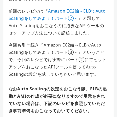
前回のレシピでは『
Amazon EC2編～ELBでAuto
Scalingをしてみよう！パート②～
』と題して、
Auto Scalingをおこなうのに必要なAPIツールの
セットアップ方法について記述しました。
今回も引き続き『Amazon EC2編～ELBでAuto
Scalingをしてみよう！パート③～』ということ
で、今回のレシピでは実際にパート②にてセット
アップをおこなったAPIツールを使ってAuto
Scalingの設定を試していきたいと思います。
なおAuto Scalingの設定をおこなう際、ELBの起
動とAMIの作成が必要になりますので用意をされ
ていない場合は、下記のレシピを参照していただ
き事前準備をおこなっておいてください。