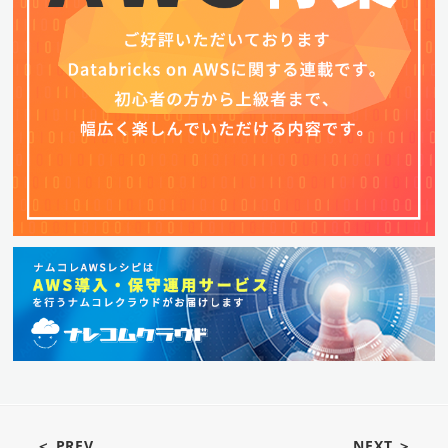
＜ PREV
NEXT ＞