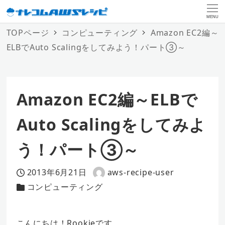
MENU
TOPページ
コンピューティング
Amazon EC2編～
ELBでAuto Scalingをしてみよう！パート③～
Amazon EC2編～ELBで
Auto Scalingをしてみよ
う！パート③～
2013年6月21日
aws-recipe-user
投稿日
著
コンピューティング
カテゴリー
者
こんにちは！Rookieです。