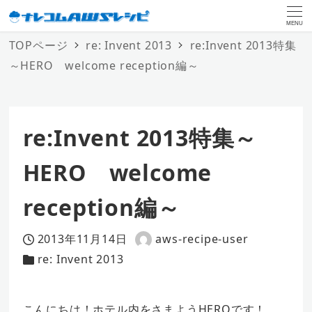
MENU
TOPページ
re: Invent 2013
re:Invent 2013特集
～HERO welcome reception編～
re:Invent 2013特集～
HERO welcome
reception編～
2013年11月14日
aws-recipe-user
投稿日
著
re: Invent 2013
カテゴリー
者
こんにちは！ホテル内をさまようHEROです！