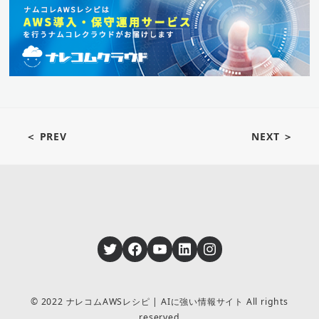
＜ PREV
NEXT ＞
Twitter
Facebook
YouTube
LinkedIn
Instagram
© 2022 ナレコムAWSレシピ | AIに強い情報サイト All rights
reserved