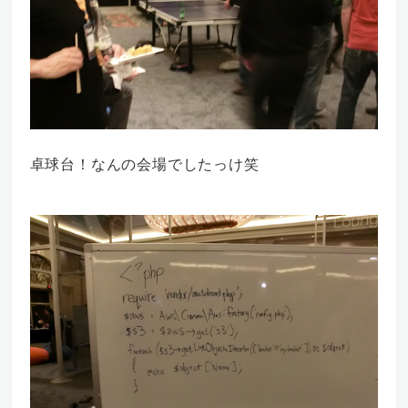
卓球台！なんの会場でしたっけ笑