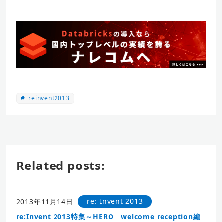
reinvent2013
Related posts:
re: Invent 2013
2013年11月14日
re:Invent 2013特集～HERO welcome reception編