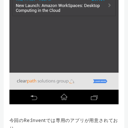
今回のRe:Inventでは専用のアプリが用意されてお