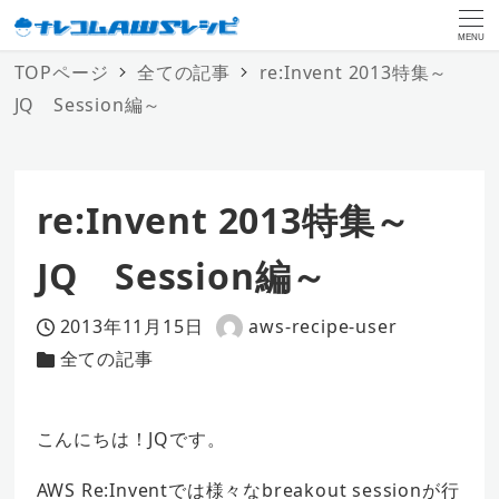
MENU
TOPページ
全ての記事
re:Invent 2013特集～
JQ Session編～
re:Invent 2013特集～
JQ Session編～
2013年11月15日
aws-recipe-user
投稿日
著
全ての記事
カテゴリー
者
こんにちは！JQです。
AWS Re:Inventでは様々なbreakout sessionが行