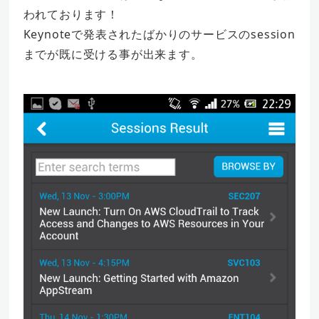
われております！
Keynoteで発表されたばかりのサービスのsession
までが既に受ける事が出来ます。