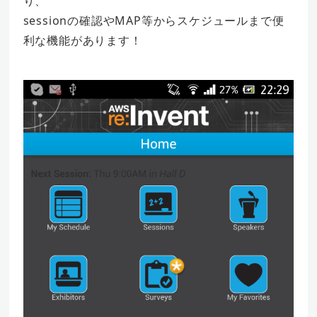
り、
sessionの確認やMAP等からスケジュールまで便
利な機能があります！