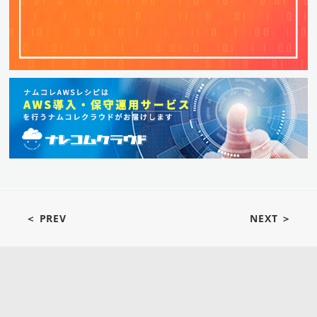
＜ PREV
NEXT ＞