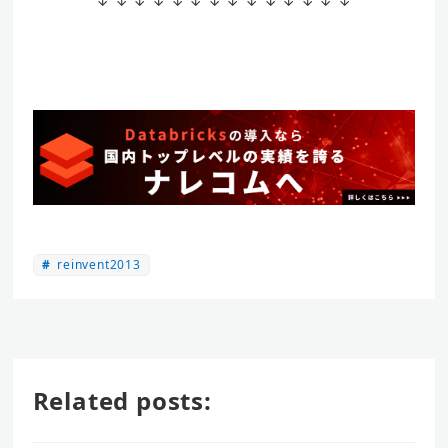
↓ ↓ ↓ ↓ ↓ ↓ ↓ ↓ ↓ ↓ ↓ ↓ ↓ ↓
reinvent2013
Related posts: