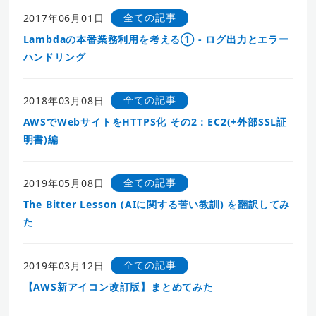
全ての記事
2017年06月01日
Lambdaの本番業務利用を考える① - ログ出力とエラー
ハンドリング
全ての記事
2018年03月08日
AWSでWebサイトをHTTPS化 その2：EC2(+外部SSL証
明書)編
全ての記事
2019年05月08日
The Bitter Lesson (AIに関する苦い教訓) を翻訳してみ
た
全ての記事
2019年03月12日
【AWS新アイコン改訂版】まとめてみた