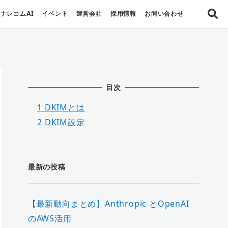
ナレコムAI
イベント
運営会社
採用情報
お問い合わせ
目次
1
DKIMとは
2
DKIM設定
最新の投稿
【最新動向まとめ】Anthropic とOpenAI
のAWS活用