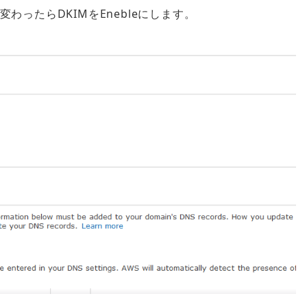
ied」に変わったらDKIMをEnebleにします。