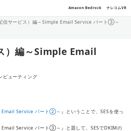
Amazon Bedrock
ナレコムVR
信サービス）編～Simple Email Service パート③～
編～Simple Email
ンピューティング
ゴリー
mail Service パート②～
』ということで、SESを使っ
mail Service パート③～』と題して、SESでDKIMの