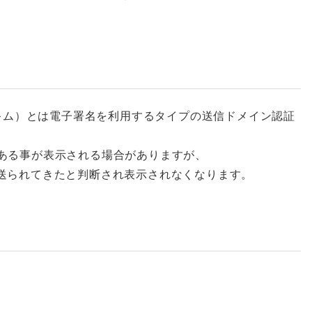
KIM：ディーキム）とは電子署名を利用するタイプの送信ドメイン認証
である事が表示される場合がありますが、
ら送られてきたと判断され表示されなくなります。