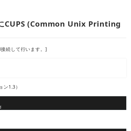
 (Common Unix Printing
H接続して行います。]
ン1.3）
d