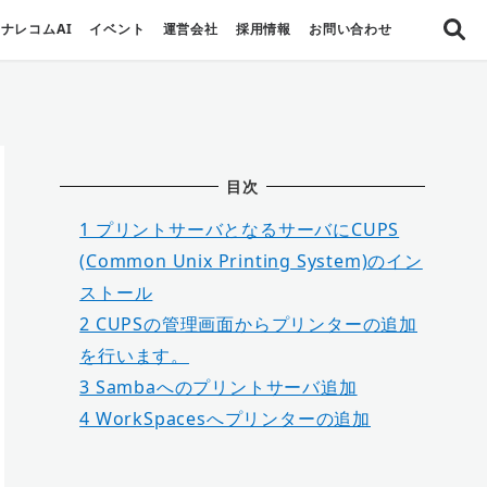
ナレコムAI
イベント
運営会社
採用情報
お問い合わせ
目次
1
プリントサーバとなるサーバにCUPS
(Common Unix Printing System)のイン
ストール
2
CUPSの管理画面からプリンターの追加
を行います。
3
Sambaへのプリントサーバ追加
4
WorkSpacesへプリンターの追加