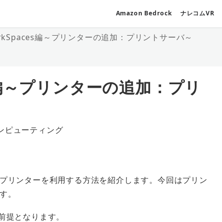
Amazon Bedrock
ナレコムVR
WorkSpaces編～プリンターの追加：プリントサーバ～
ces編～プリンターの追加：プリ
ンピューティング
ゴリー
社内のプリンターを利用する方法を紹介します。今回はプリン
す。
いる前提となります。