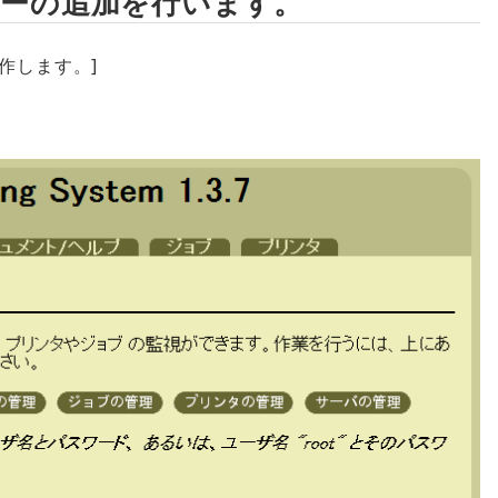
ターの追加を行います。
作します。]