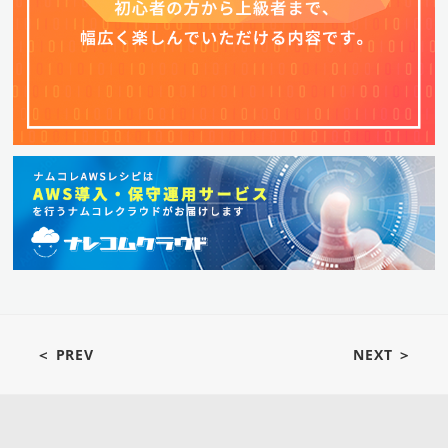
＜ PREV
NEXT ＞