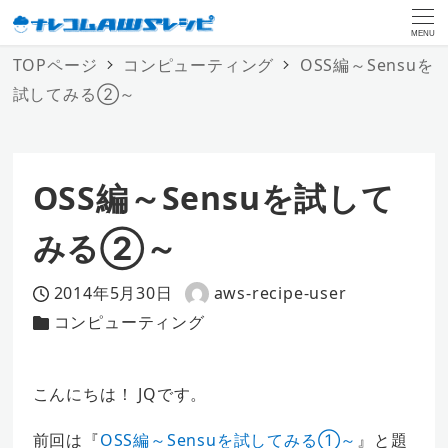
MENU
TOPページ
コンピューティング
OSS編～Sensuを
試してみる②～
OSS編～Sensuを試して
みる②～
2014年5月30日
aws-recipe-user
投稿日
著
コンピューティング
カテゴリー
者
こんにちは！ JQです。
前回は『
OSS編～Sensuを試してみる①～
』と題