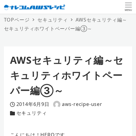
MENU
TOPページ
セキュリティ
AWSセキュリティ編～
セキュリティホワイトペーパー編③～
AWSセキュリティ編～セ
キュリティホワイトペー
パー編③～
2014年6月9日
aws-recipe-user
投稿日
著
セキュリティ
カテゴリー
者
こんにちは！HEROです。