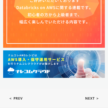
＜ PREV
NEXT ＞