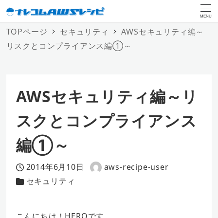
MENU
TOPページ
セキュリティ
AWSセキュリティ編～
リスクとコンプライアンス編①～
AWSセキュリティ編～リ
スクとコンプライアンス
編①～
2014年6月10日
aws-recipe-user
投稿日
著
セキュリティ
カテゴリー
者
こんにちは！HEROです。