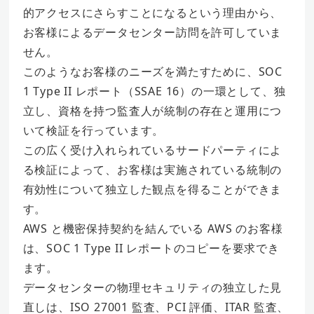
的アクセスにさらすことになるという理由から、
お客様によるデータセンター訪問を許可していま
せん。
このようなお客様のニーズを満たすために、SOC
1 Type II レポート（SSAE 16）の一環として、独
立し、資格を持つ監査人が統制の存在と運用につ
いて検証を行っています。
この広く受け入れられているサードパーティによ
る検証によって、お客様は実施されている統制の
有効性について独立した観点を得ることができま
す。
AWS と機密保持契約を結んでいる AWS のお客様
は、SOC 1 Type II レポートのコピーを要求でき
ます。
データセンターの物理セキュリティの独立した見
直しは、ISO 27001 監査、PCI 評価、ITAR 監査、