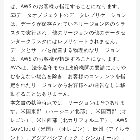
は、AWS のお客様が指定することになります。
S3データオブジェクトのデータレプリケーション
は、データが保存されているリージョン内のクラ
スタで実行され、他のリージョンの他のデータセ
ンタークラスタにはレプリケートされません。
データとサーバを配置する物理的なリージョン
は、AWS のお客様が指定することになります。
AWSは、法令遵守または政府機関の要請によりや
むをえない場合を除き、お客様のコンテンツを指
定されたリージョンからお客様への通告なしに移
動することはありません。
本文書の執筆時点では、リージョンは 9つありま
す。米国東部 （バージニア北部）、米国西部（オ
レゴン）、米国西部（北カリフォルニア）、 AWS
GovCloud（米国）（オレゴン）、欧州（アイルラ
ンド）、アジアパシフィック（ シンガポール）、