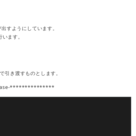
呼び出すようにしています。
行います。
Tで引き渡すものとします。
case-***************