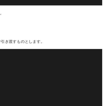
。
tで引き渡すものとします。