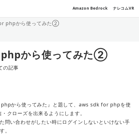
Amazon Bedrock
ナレコムVR
k for phpから使ってみた②
for phpから使ってみた②
ての記事
ゴリー
r phpから使ってみた』と題して、aws sdk for phpを使
・返信・クローズを出来るようにします。
た問い合わせがしたい時にログインしないといけない手
す。